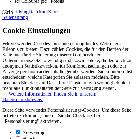
(c) Coloures-pic - Fotolia
CMS
:
LivingData
komXcms
Seitenanfang
Cookie-Einstellungen
Wir verwenden Cookies, um Ihnen ein optimales Webseiten-
Erlebnis zu bieten. Dazu zählen Cookies, die für den Betrieb der
Seite und für die Steuerung unserer kommerziellen
Unternehmensziele notwendig sind, sowie solche, die lediglich zu
anonymen Statistikzwecken, für Komforteinstellungen oder zur
Anzeige personalisierter Inhalte genutzt werden. Sie können selbst
entscheiden, welche Kategorien Sie zulassen möchten. Bitte
beachten Sie, dass auf Basis Ihrer Einstellungen womöglich nicht
mehr alle Funktionalitäten der Seite zur Verfügung stehen.
→ Weitere Informationen finden Sie in unserem
Datenschutzhinweis.
Diese Seite verwendet Personalisierungs-Cookies. Um diese Seite
betreten zu können, müssen Sie die Checkbox bei
"Personalisierung" aktivieren.
Notwendig
Statistik