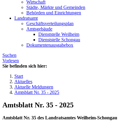
Wirtschaft
Städte, Märkte und Gemeinden
Behörden und Einrichtungen
Landratsamt
Geschäftsverteilungsplan
Amtsgebäude
Dienststelle Weilheim
Dienststelle Schongau
Dokumentenausgabebox
Suchen
Vorlesen
Sie befinden sich hier:
Start
Aktuelles
Aktuelle Meldungen
Amtsblatt Nr. 35 - 2025
Amtsblatt Nr. 35 - 2025
Amtsblatt Nr. 35 des Landratsamtes Weilheim-Schongau