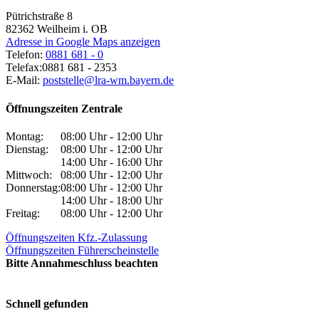
Pütrichstraße 8
82362
Weilheim i. OB
Adresse in Google Maps anzeigen
Telefon:
0881 681 - 0
Telefax:
0881 681 - 2353
E-Mail:
poststelle@lra-wm.bayern.de
Öffnungszeiten Zentrale
Montag:
08:00 Uhr - 12:00 Uhr
Dienstag:
08:00 Uhr - 12:00 Uhr
14:00 Uhr - 16:00 Uhr
Mittwoch:
08:00 Uhr - 12:00 Uhr
Donnerstag:
08:00 Uhr - 12:00 Uhr
14:00 Uhr - 18:00 Uhr
Freitag:
08:00 Uhr - 12:00 Uhr
Öffnungszeiten Kfz.-Zulassung
Öffnungszeiten Führerscheinstelle
Bitte Annahmeschluss beachten
Schnell gefunden