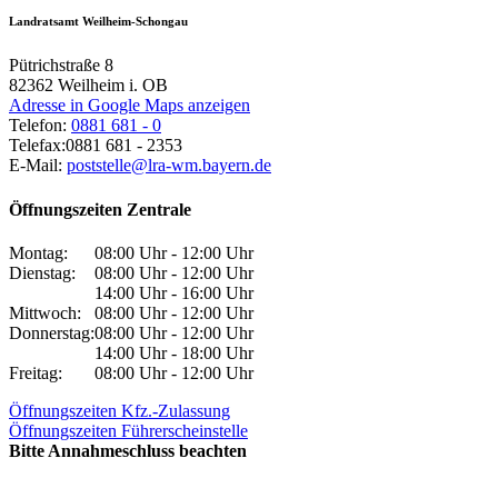
Landratsamt Weilheim-Schongau
Pütrichstraße 8
82362
Weilheim i. OB
Adresse in Google Maps anzeigen
Telefon:
0881 681 - 0
Telefax:
0881 681 - 2353
E-Mail:
poststelle@lra-wm.bayern.de
Öffnungszeiten Zentrale
Montag:
08:00 Uhr - 12:00 Uhr
Dienstag:
08:00 Uhr - 12:00 Uhr
14:00 Uhr - 16:00 Uhr
Mittwoch:
08:00 Uhr - 12:00 Uhr
Donnerstag:
08:00 Uhr - 12:00 Uhr
14:00 Uhr - 18:00 Uhr
Freitag:
08:00 Uhr - 12:00 Uhr
Öffnungszeiten Kfz.-Zulassung
Öffnungszeiten Führerscheinstelle
Bitte Annahmeschluss beachten