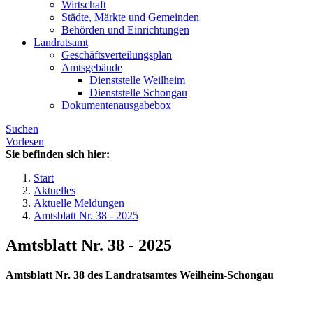
Wirtschaft
Städte, Märkte und Gemeinden
Behörden und Einrichtungen
Landratsamt
Geschäftsverteilungsplan
Amtsgebäude
Dienststelle Weilheim
Dienststelle Schongau
Dokumentenausgabebox
Suchen
Vorlesen
Sie befinden sich hier:
Start
Aktuelles
Aktuelle Meldungen
Amtsblatt Nr. 38 - 2025
Amtsblatt Nr. 38 - 2025
Amtsblatt Nr. 38 des Landratsamtes Weilheim-Schongau