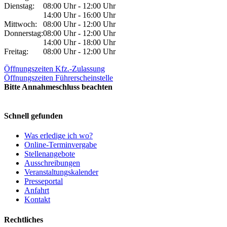
Dienstag:
08:00 Uhr - 12:00 Uhr
14:00 Uhr - 16:00 Uhr
Mittwoch:
08:00 Uhr - 12:00 Uhr
Donnerstag:
08:00 Uhr - 12:00 Uhr
14:00 Uhr - 18:00 Uhr
Freitag:
08:00 Uhr - 12:00 Uhr
Öffnungszeiten Kfz.-Zulassung
Öffnungszeiten Führerscheinstelle
Bitte Annahmeschluss beachten
Schnell gefunden
Was erledige ich wo?
Online-Terminvergabe
Stellenangebote
Ausschreibungen
Veranstaltungskalender
Presseportal
Anfahrt
Kontakt
Rechtliches