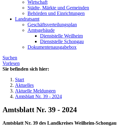
Wirtschaft
Städte, Märkte und Gemeinden
Behörden und Einrichtungen
Landratsamt
Geschäftsverteilungsplan
Amtsgebäude
Dienststelle Weilheim
Dienststelle Schongau
Dokumentenausgabebox
Suchen
Vorlesen
Sie befinden sich hier:
Start
Aktuelles
Aktuelle Meldungen
Amtsblatt Nr. 39 - 2024
Amtsblatt Nr. 39 - 2024
Amtsblatt Nr. 39 des Landkreises Weilheim-Schongau