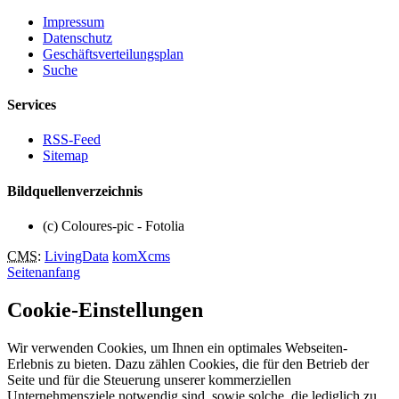
Impressum
Datenschutz
Geschäftsverteilungsplan
Suche
Services
RSS-Feed
Sitemap
Bildquellenverzeichnis
(c) Coloures-pic - Fotolia
CMS
:
LivingData
komXcms
Seitenanfang
Cookie-Einstellungen
Wir verwenden Cookies, um Ihnen ein optimales Webseiten-
Erlebnis zu bieten. Dazu zählen Cookies, die für den Betrieb der
Seite und für die Steuerung unserer kommerziellen
Unternehmensziele notwendig sind, sowie solche, die lediglich zu