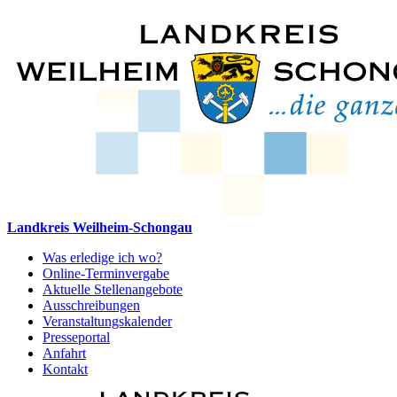
Landkreis Weilheim-Schongau
Was erledige ich wo?
Online-Terminvergabe
Aktuelle Stellenangebote
Ausschreibungen
Veranstaltungskalender
Presseportal
Anfahrt
Kontakt