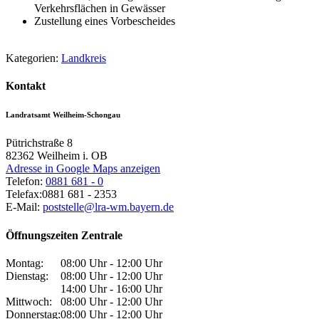
Verkehrsflächen in Gewässer
Zustellung eines Vorbescheides
Kategorien:
Landkreis
Kontakt
Landratsamt Weilheim-Schongau
Pütrichstraße 8
82362
Weilheim i. OB
Adresse in Google Maps anzeigen
Telefon:
0881 681 - 0
Telefax:
0881 681 - 2353
E-Mail:
poststelle@lra-wm.bayern.de
Öffnungszeiten Zentrale
Montag:
08:00 Uhr - 12:00 Uhr
Dienstag:
08:00 Uhr - 12:00 Uhr
14:00 Uhr - 16:00 Uhr
Mittwoch:
08:00 Uhr - 12:00 Uhr
Donnerstag:
08:00 Uhr - 12:00 Uhr