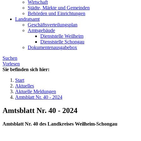
Wirtschaft
Städte, Märkte und Gemeinden
Behörden und Einrichtungen
Landratsamt
Geschäftsverteilungsplan
Amtsgebäude
Dienststelle Weilheim
Dienststelle Schongau
Dokumentenausgabebox
Suchen
Vorlesen
Sie befinden sich hier:
Start
Aktuelles
Aktuelle Meldungen
Amtsblatt Nr. 40 - 2024
Amtsblatt Nr. 40 - 2024
Amtsblatt Nr. 40 des Landkreises Weilheim-Schongau