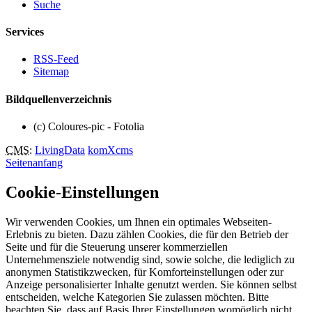
Suche
Services
RSS-Feed
Sitemap
Bildquellenverzeichnis
(c) Coloures-pic - Fotolia
CMS
:
LivingData
komXcms
Seitenanfang
Cookie-Einstellungen
Wir verwenden Cookies, um Ihnen ein optimales Webseiten-
Erlebnis zu bieten. Dazu zählen Cookies, die für den Betrieb der
Seite und für die Steuerung unserer kommerziellen
Unternehmensziele notwendig sind, sowie solche, die lediglich zu
anonymen Statistikzwecken, für Komforteinstellungen oder zur
Anzeige personalisierter Inhalte genutzt werden. Sie können selbst
entscheiden, welche Kategorien Sie zulassen möchten. Bitte
beachten Sie, dass auf Basis Ihrer Einstellungen womöglich nicht