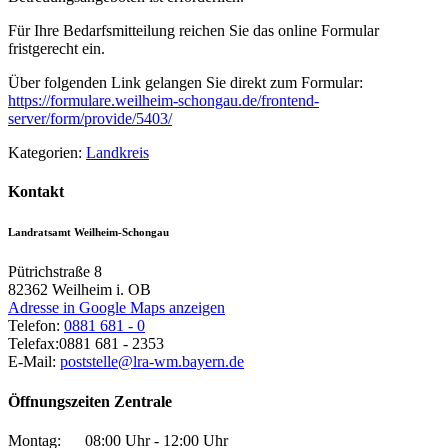
Für Ihre Bedarfsmitteilung reichen Sie das online Formular
fristgerecht ein.
Über folgenden Link gelangen Sie direkt zum Formular:
https://formulare.weilheim-schongau.de/frontend-
server/form/provide/5403/
Kategorien:
Landkreis
Kontakt
Landratsamt Weilheim-Schongau
Pütrichstraße 8
82362
Weilheim i. OB
Adresse in Google Maps anzeigen
Telefon:
0881 681 - 0
Telefax:
0881 681 - 2353
E-Mail:
poststelle@lra-wm.bayern.de
Öffnungszeiten Zentrale
Montag:
08:00 Uhr - 12:00 Uhr