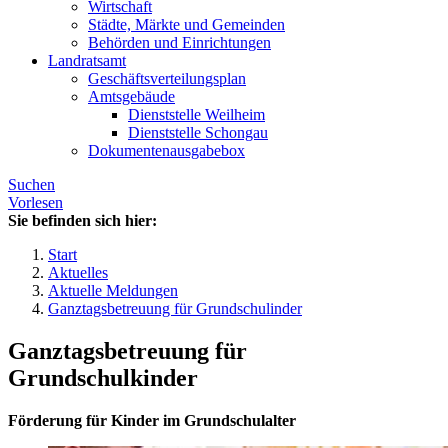
Wirtschaft
Städte, Märkte und Gemeinden
Behörden und Einrichtungen
Landratsamt
Geschäftsverteilungsplan
Amtsgebäude
Dienststelle Weilheim
Dienststelle Schongau
Dokumentenausgabebox
Suchen
Vorlesen
Sie befinden sich hier:
Start
Aktuelles
Aktuelle Meldungen
Ganztagsbetreuung für Grundschulinder
Ganztagsbetreuung für
Grundschulkinder
Förderung für Kinder im Grundschulalter