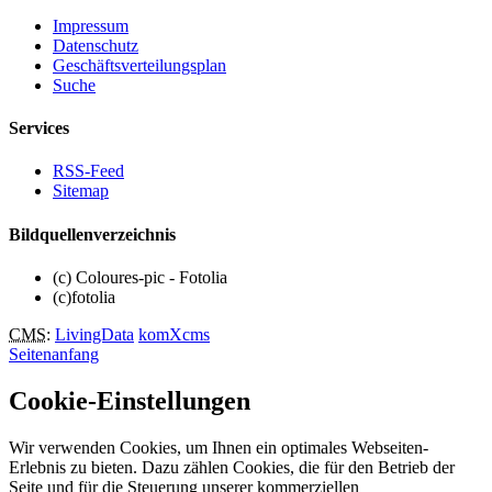
Impressum
Datenschutz
Geschäftsverteilungsplan
Suche
Services
RSS-Feed
Sitemap
Bildquellenverzeichnis
(c) Coloures-pic - Fotolia
(c)fotolia
CMS
:
LivingData
komXcms
Seitenanfang
Cookie-Einstellungen
Wir verwenden Cookies, um Ihnen ein optimales Webseiten-
Erlebnis zu bieten. Dazu zählen Cookies, die für den Betrieb der
Seite und für die Steuerung unserer kommerziellen