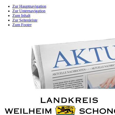
Zur Hauptnavigation
Zur Unternavigation
Zum Inhalt
Zur Seitenleiste
Zum Footer