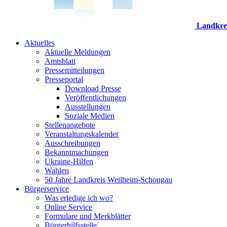
Landkre
Aktuelles
Aktuelle Meldungen
Amtsblatt
Pressemitteilungen
Presseportal
Download Presse
Veröffentlichungen
Ausstellungen
Soziale Medien
Stellenangebote
Veranstaltungskalender
Ausschreibungen
Bekanntmachungen
Ukraine-Hilfen
Wahlen
50 Jahre Landkreis Weilheim-Schongau
Bürgerservice
Was erledige ich wo?
Online Service
Formulare und Merkblätter
Bürgerhilfsstelle