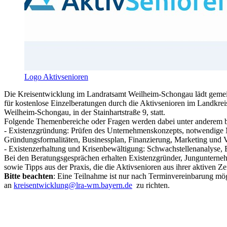
Logo Aktivsenioren
Die Kreisentwicklung im Landratsamt Weilheim-Schongau lädt gemein
für kostenlose Einzelberatungen durch die Aktivsenioren im Landkr
Weilheim-Schongau, in der Stainhartstraße 9, statt.
Folgende Themenbereiche oder Fragen werden dabei unter anderem b
- Existenzgründung: Prüfen des Unternehmenskonzepts, notwendig
Gründungsformalitäten, Businessplan, Finanzierung, Marketing und V
- Existenzerhaltung und Krisenbewältigung: Schwachstellenanalyse,
Bei den Beratungsgesprächen erhalten Existenzgründer, Jungunterne
sowie Tipps aus der Praxis, die die Aktivsenioren aus ihrer aktiven Ze
Bitte beachten
: Eine Teilnahme ist nur nach Terminvereinbarung mö
an
kreisentwicklung@lra-wm.bayern.de
zu richten.