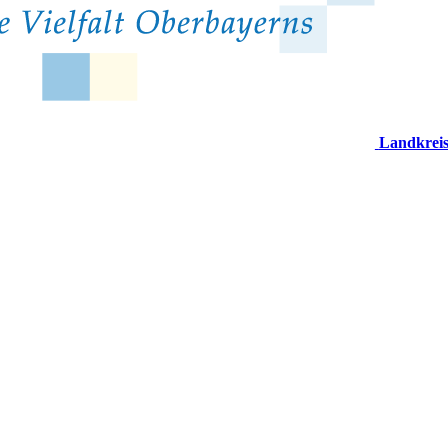
Landkrei