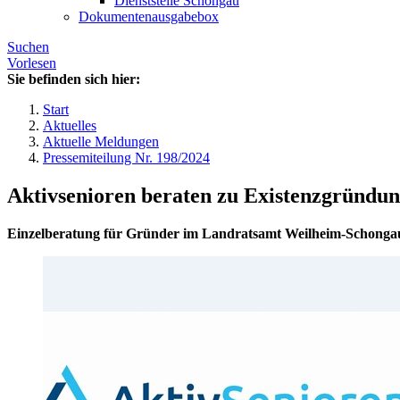
Dienststelle Schongau
Dokumentenausgabebox
Suchen
Vorlesen
Sie befinden sich hier:
Start
Aktuelles
Aktuelle Meldungen
Pressemiteilung Nr. 198/2024
Aktivsenioren beraten zu Existenzgründun
Einzelberatung für Gründer im Landratsamt Weilheim-Schonga