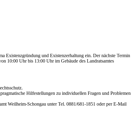
ma Existenzgründung und Existenzerhaltung ein. Der nächste Termin
 von 10:00 Uhr bis 13:00 Uhr im Gebäude des Landratsamtes
echtsschutz.
ragmatische Hilfestellungen zu individuellen Fragen und Problemen
tsamt Weilheim-Schongau unter Tel. 0881/681-1851 oder per E-Mail