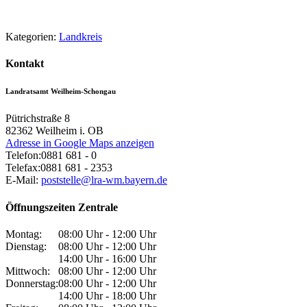
Kategorien:
Landkreis
Kontakt
Landratsamt Weilheim-Schongau
Pütrichstraße 8
82362
Weilheim i. OB
Adresse in Google Maps anzeigen
Telefon:
0881 681 - 0
Telefax:
0881 681 - 2353
E-Mail:
poststelle@lra-wm.bayern.de
Öffnungszeiten Zentrale
Montag:
08:00 Uhr - 12:00 Uhr
Dienstag:
08:00 Uhr - 12:00 Uhr
14:00 Uhr - 16:00 Uhr
Mittwoch:
08:00 Uhr - 12:00 Uhr
Donnerstag:
08:00 Uhr - 12:00 Uhr
14:00 Uhr - 18:00 Uhr