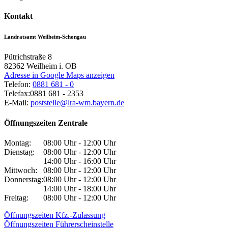
Kontakt
Landratsamt Weilheim-Schongau
Pütrichstraße 8
82362
Weilheim i. OB
Adresse in Google Maps anzeigen
Telefon:
0881 681 - 0
Telefax:
0881 681 - 2353
E-Mail:
poststelle@lra-wm.bayern.de
Öffnungszeiten Zentrale
Montag:
08:00 Uhr - 12:00 Uhr
Dienstag:
08:00 Uhr - 12:00 Uhr
14:00 Uhr - 16:00 Uhr
Mittwoch:
08:00 Uhr - 12:00 Uhr
Donnerstag:
08:00 Uhr - 12:00 Uhr
14:00 Uhr - 18:00 Uhr
Freitag:
08:00 Uhr - 12:00 Uhr
Öffnungszeiten Kfz.-Zulassung
Öffnungszeiten Führerscheinstelle