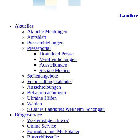
Landkre
Aktuelles
Aktuelle Meldungen
Amtsblatt
Pressemitteilungen
Presseportal
Download Presse
Veröffentlichungen
Ausstellungen
Soziale Medien
Stellenangebote
Veranstaltungskalender
Ausschreibungen
Bekanntmachungen
Ukraine-Hilfen
Wahlen
50 Jahre Landkreis Weilheim-Schongau
Bürgerservice
Was erledige ich wo?
Online Service
Formulare und Merkblätter
Bürgerhilfsstelle