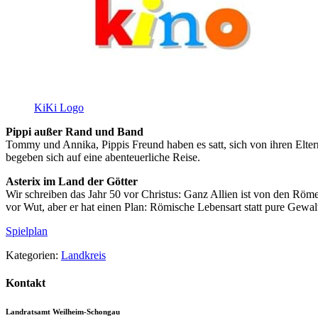
KiKi Logo
Pippi außer Rand und Band
Tommy und Annika, Pippis Freund haben es satt, sich von ihren Elter
begeben sich auf eine abenteuerliche Reise.
Asterix im Land der Götter
Wir schreiben das Jahr 50 vor Christus: Ganz Allien ist von den Röme
vor Wut, aber er hat einen Plan: Römische Lebensart statt pure Gewal
Spielplan
Kategorien:
Landkreis
Kontakt
Landratsamt Weilheim-Schongau