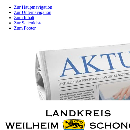
Zur Hauptnavigation
Zur Unternavigation
Zum Inhalt
Zur Seitenleiste
Zum Footer