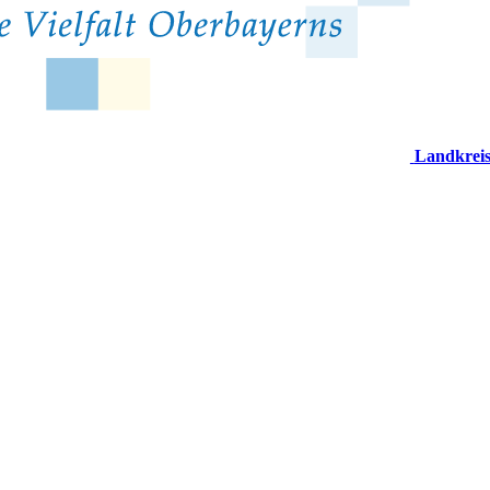
Landkrei