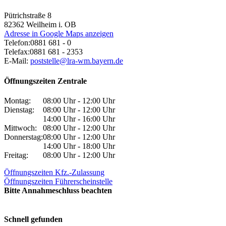
Pütrichstraße 8
82362
Weilheim i. OB
Adresse in Google Maps anzeigen
Telefon:
0881 681 - 0
Telefax:
0881 681 - 2353
E-Mail:
poststelle@lra-wm.bayern.de
Öffnungszeiten Zentrale
Montag:
08:00 Uhr - 12:00 Uhr
Dienstag:
08:00 Uhr - 12:00 Uhr
14:00 Uhr - 16:00 Uhr
Mittwoch:
08:00 Uhr - 12:00 Uhr
Donnerstag:
08:00 Uhr - 12:00 Uhr
14:00 Uhr - 18:00 Uhr
Freitag:
08:00 Uhr - 12:00 Uhr
Öffnungszeiten Kfz.-Zulassung
Öffnungszeiten Führerscheinstelle
Bitte Annahmeschluss beachten
Schnell gefunden