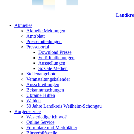
Landkre
Aktuelles
Aktuelle Meldungen
Amtsblatt
Pressemitteilungen
Presseportal
Download Presse
Veröffentlichungen
Ausstellungen
Soziale Medien
Stellenangebote
Veranstaltungskalender
Ausschreibungen
Bekanntmachungen
Ukraine-Hilfen
Wahlen
50 Jahre Landkreis Weilheim-Schongau
Bürgerservice
Was erledige ich wo?
Online Service
Formulare und Merkblätter
Bürgerhilfsstelle