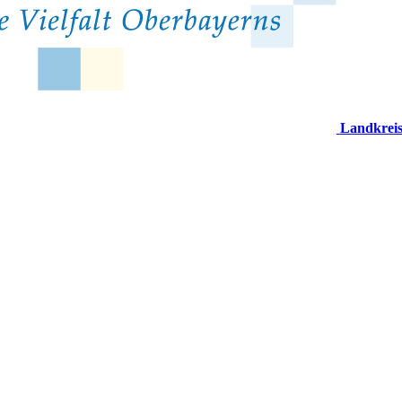
Landkrei