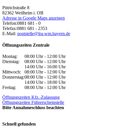
Pütrichstraße 8
82362
Weilheim i. OB
Adresse in Google Maps anzeigen
Telefon:
0881 681 - 0
Telefax:
0881 681 - 2353
E-Mail:
poststelle@lra-wm.bayern.de
Öffnungszeiten Zentrale
Montag:
08:00 Uhr - 12:00 Uhr
Dienstag:
08:00 Uhr - 12:00 Uhr
14:00 Uhr - 16:00 Uhr
Mittwoch:
08:00 Uhr - 12:00 Uhr
Donnerstag:
08:00 Uhr - 12:00 Uhr
14:00 Uhr - 18:00 Uhr
Freitag:
08:00 Uhr - 12:00 Uhr
Öffnungszeiten Kfz.-Zulassung
Öffnungszeiten Führerscheinstelle
Bitte Annahmeschluss beachten
Schnell gefunden