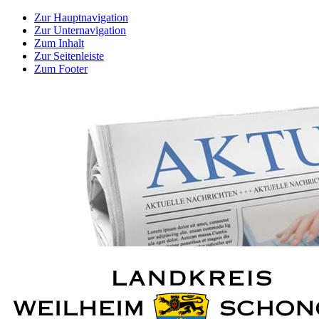
Zur Hauptnavigation
Zur Unternavigation
Zum Inhalt
Zur Seitenleiste
Zum Footer