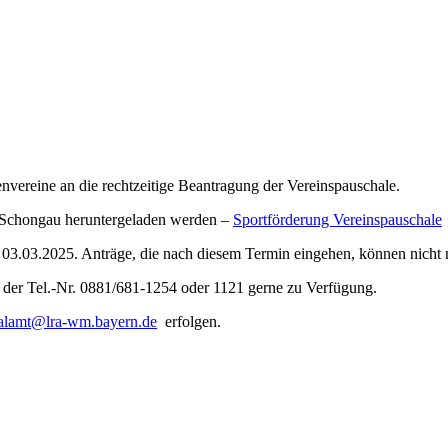
vereine an die rechtzeitige Beantragung der Vereinspauschale.
-Schongau heruntergeladen werden –
Sportförderung Vereinspauschale
am 03.03.2025. Anträge, die nach diesem Termin eingehen, können nicht
 der Tel.-Nr. 0881/681-1254 oder 1121 gerne zu Verfügung.
lamt@lra-wm.bayern.de
erfolgen.