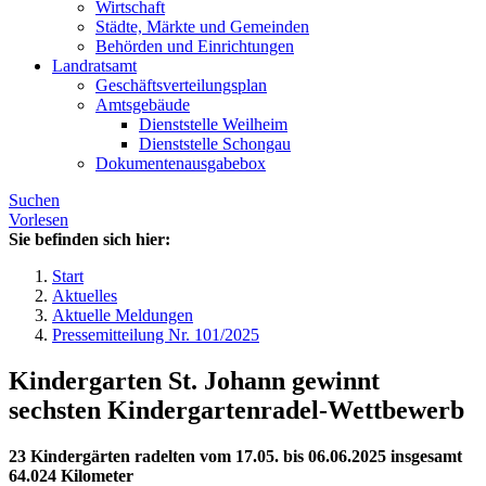
Wirtschaft
Städte, Märkte und Gemeinden
Behörden und Einrichtungen
Landratsamt
Geschäftsverteilungsplan
Amtsgebäude
Dienststelle Weilheim
Dienststelle Schongau
Dokumentenausgabebox
Suchen
Vorlesen
Sie befinden sich hier:
Start
Aktuelles
Aktuelle Meldungen
Pressemitteilung Nr. 101/2025
Kindergarten St. Johann gewinnt
sechsten Kindergartenradel-Wettbewerb
23 Kindergärten radelten vom 17.05. bis 06.06.2025 insgesamt
64.024 Kilometer