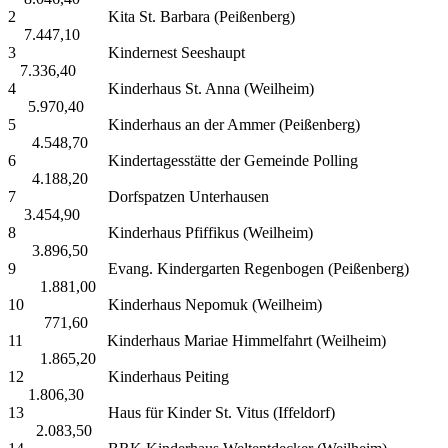
2 Kita St. Barbara (Peißenberg)
7.447,10
3 Kindernest Seeshaupt
7.336,40
4 Kinderhaus St. Anna (Weilheim)
5.970,40
5 Kinderhaus an der Ammer (Peißenberg)
4.548,70
6 Kindertagesstätte der Gemeinde Polling
4.188,20
7 Dorfspatzen Unterhausen
3.454,90
8 Kinderhaus Pfiffikus (Weilheim)
3.896,50
9 Evang. Kindergarten Regenbogen (Peißenberg)
1.881,00
10 Kinderhaus Nepomuk (Weilheim)
771,60
11 Kinderhaus Mariae Himmelfahrt (Weilheim)
1.865,20
12 Kinderhaus Peiting
1.806,30
13 Haus für Kinder St. Vitus (Iffeldorf)
2.083,50