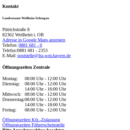
Kontakt
Landratsamt Weilheim-Schongau
Pütrichstraße 8
82362
Weilheim i. OB
Adresse in Google Maps anzeigen
Telefon:
0881 681 - 0
Telefax:
0881 681 - 2353
E-Mail:
poststelle@lra-wm.bayern.de
Öffnungszeiten Zentrale
Montag:
08:00 Uhr - 12:00 Uhr
Dienstag:
08:00 Uhr - 12:00 Uhr
14:00 Uhr - 16:00 Uhr
Mittwoch:
08:00 Uhr - 12:00 Uhr
Donnerstag:
08:00 Uhr - 12:00 Uhr
14:00 Uhr - 18:00 Uhr
Freitag:
08:00 Uhr - 12:00 Uhr
Öffnungszeiten Kfz.-Zulassung
Öffnungszeiten Führerscheinstelle