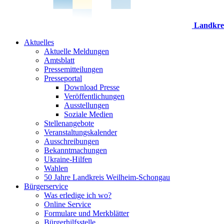
Landkre
Aktuelles
Aktuelle Meldungen
Amtsblatt
Pressemitteilungen
Presseportal
Download Presse
Veröffentlichungen
Ausstellungen
Soziale Medien
Stellenangebote
Veranstaltungskalender
Ausschreibungen
Bekanntmachungen
Ukraine-Hilfen
Wahlen
50 Jahre Landkreis Weilheim-Schongau
Bürgerservice
Was erledige ich wo?
Online Service
Formulare und Merkblätter
Bürgerhilfsstelle