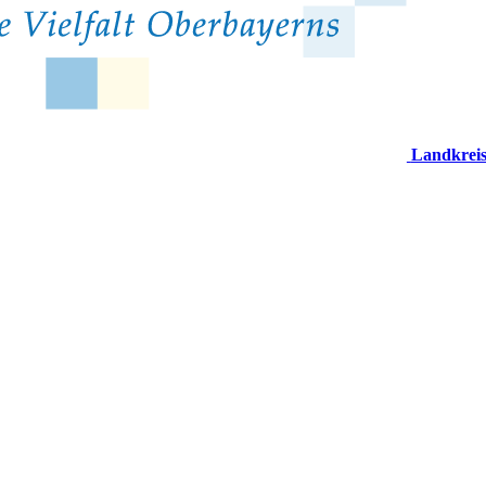
Landkrei