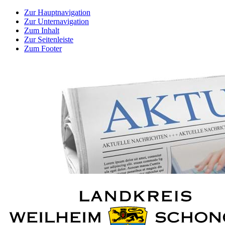
Zur Hauptnavigation
Zur Unternavigation
Zum Inhalt
Zur Seitenleiste
Zum Footer