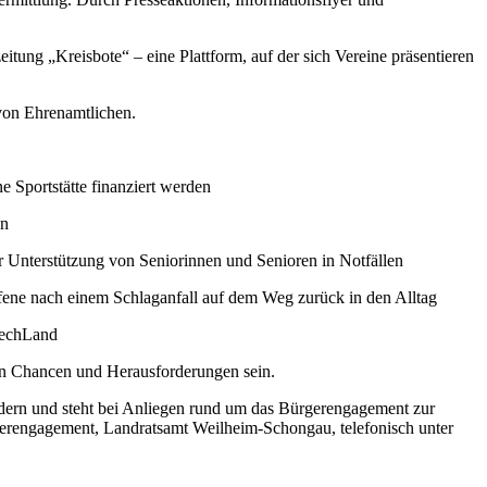
tung „Kreisbote“ – eine Plattform, auf der sich Vereine präsentieren
von Ehrenamtlichen.
Sportstätte finanziert werden
en
 Unterstützung von Seniorinnen und Senioren in Notfällen
ene nach einem Schlaganfall auf dem Weg zurück in den Alltag
LechLand
en Chancen und Herausforderungen sein.
dern und steht bei Anliegen rund um das Bürgerengagement zur
gerengagement, Landratsamt Weilheim-Schongau, telefonisch unter