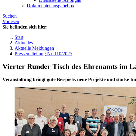
Dienststelle Schongau
Dokumentenausgabebox
Suchen
Vorlesen
Sie befinden sich hier:
Start
Aktuelles
Aktuelle Meldungen
Pressemitteilung Nr. 110/2025
Vierter Runder Tisch des Ehrenamts im 
Veranstaltung bringt gute Beispiele, neue Projekte und starke I