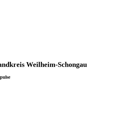
Landkreis Weilheim-Schongau
mpulse