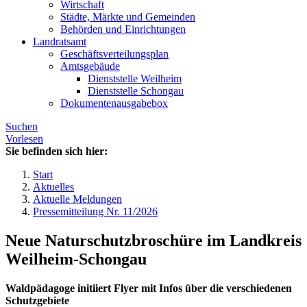
Wirtschaft
Städte, Märkte und Gemeinden
Behörden und Einrichtungen
Landratsamt
Geschäftsverteilungsplan
Amtsgebäude
Dienststelle Weilheim
Dienststelle Schongau
Dokumentenausgabebox
Suchen
Vorlesen
Sie befinden sich hier:
Start
Aktuelles
Aktuelle Meldungen
Pressemitteilung Nr. 11/2026
Neue Naturschutzbroschüre im Landkreis
Weilheim-Schongau
Waldpädagoge initiiert Flyer mit Infos über die verschiedenen
Schutzgebiete