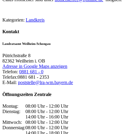
Kategorien:
Landkreis
Kontakt
Landratsamt Weilheim-Schongau
Pütrichstraße 8
82362
Weilheim i. OB
Adresse in Google Maps anzeigen
Telefon:
0881 681 - 0
Telefax:
0881 681 - 2353
E-Mail:
poststelle@lra-wm.bayern.de
Öffnungszeiten Zentrale
Montag:
08:00 Uhr - 12:00 Uhr
Dienstag:
08:00 Uhr - 12:00 Uhr
14:00 Uhr - 16:00 Uhr
Mittwoch:
08:00 Uhr - 12:00 Uhr
Donnerstag:
08:00 Uhr - 12:00 Uhr
14:00 Uhr - 18:00 Uhr