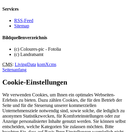
Services
RSS-Feed
Sitemap
Bildquellenverzeichnis
(c) Coloures-pic - Fotolia
(c) Landratsamt
CMS
:
LivingData
komXcms
Seitenanfang
Cookie-Einstellungen
Wir verwenden Cookies, um Ihnen ein optimales Webseiten-
Erlebnis zu bieten. Dazu zählen Cookies, die für den Betrieb der
Seite und für die Steuerung unserer kommerziellen
Unternehmensziele notwendig sind, sowie solche, die lediglich zu
anonymen Statistikzwecken, für Komforteinstellungen oder zur
Anzeige personalisierter Inhalte genutzt werden. Sie können selbst
entscheiden, welche Kategorien Sie zulassen möchten. Bitte
beachten Sie, dass auf Basis Ihrer Einstellungen womöglich nicht