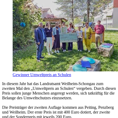
Gewinner Umweltpreis an Schulen
In diesem Jahr hat das Landratsamt Weilheim-Schongau zum
zweiten Mal den „Umweltpreis an Schulen“ vergeben. Durch diesen
Preis sollen junge Menschen angeregt werden, sich tatkräftig für die
Belange des Umweltschutzes einzusetzen.
Die Preisträger der zweiten Auflage kommen aus Peiting, Penzberg
und Weilheim. Der erste Preis ist mit 400 Euro dotiert, der zweite
und der Sonderpreis mit jeweils 200 Euro.