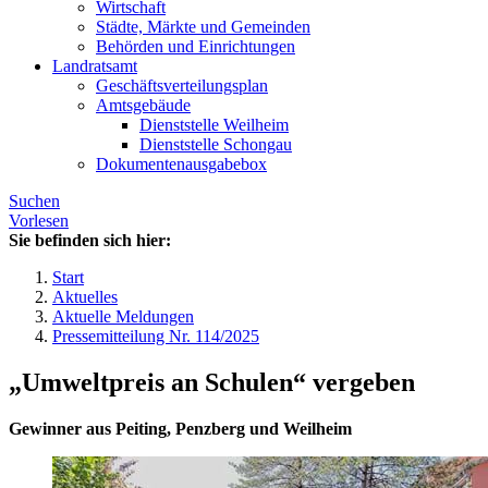
Wirtschaft
Städte, Märkte und Gemeinden
Behörden und Einrichtungen
Landratsamt
Geschäftsverteilungsplan
Amtsgebäude
Dienststelle Weilheim
Dienststelle Schongau
Dokumentenausgabebox
Suchen
Vorlesen
Sie befinden sich hier:
Start
Aktuelles
Aktuelle Meldungen
Pressemitteilung Nr. 114/2025
„Umweltpreis an Schulen“ vergeben
Gewinner aus Peiting, Penzberg und Weilheim