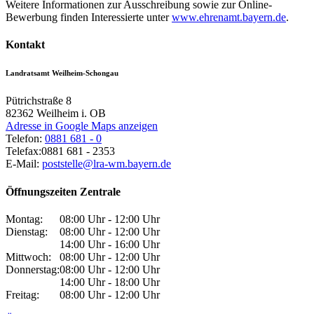
Weitere Informationen zur Ausschreibung sowie zur Online-
Bewerbung finden Interessierte unter
www.ehrenamt.bayern.de
.
Kontakt
Landratsamt Weilheim-Schongau
Pütrichstraße 8
82362
Weilheim i. OB
Adresse in Google Maps anzeigen
Telefon:
0881 681 - 0
Telefax:
0881 681 - 2353
E-Mail:
poststelle@lra-wm.bayern.de
Öffnungszeiten Zentrale
Montag:
08:00 Uhr - 12:00 Uhr
Dienstag:
08:00 Uhr - 12:00 Uhr
14:00 Uhr - 16:00 Uhr
Mittwoch:
08:00 Uhr - 12:00 Uhr
Donnerstag:
08:00 Uhr - 12:00 Uhr
14:00 Uhr - 18:00 Uhr
Freitag:
08:00 Uhr - 12:00 Uhr