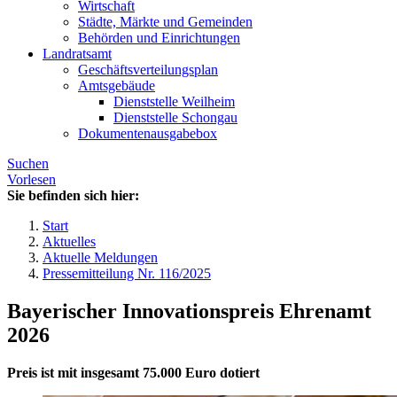
Wirtschaft
Städte, Märkte und Gemeinden
Behörden und Einrichtungen
Landratsamt
Geschäftsverteilungsplan
Amtsgebäude
Dienststelle Weilheim
Dienststelle Schongau
Dokumentenausgabebox
Suchen
Vorlesen
Sie befinden sich hier:
Start
Aktuelles
Aktuelle Meldungen
Pressemitteilung Nr. 116/2025
Bayerischer Innovationspreis Ehrenamt
2026
Preis ist mit insgesamt 75.000 Euro dotiert