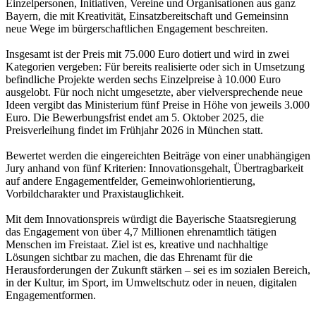
Einzelpersonen, Initiativen, Vereine und Organisationen aus ganz
Bayern, die mit Kreativität, Einsatzbereitschaft und Gemeinsinn
neue Wege im bürgerschaftlichen Engagement beschreiten.
Insgesamt ist der Preis mit 75.000 Euro dotiert und wird in zwei
Kategorien vergeben: Für bereits realisierte oder sich in Umsetzung
befindliche Projekte werden sechs Einzelpreise à 10.000 Euro
ausgelobt. Für noch nicht umgesetzte, aber vielversprechende neue
Ideen vergibt das Ministerium fünf Preise in Höhe von jeweils 3.000
Euro. Die Bewerbungsfrist endet am 5. Oktober 2025, die
Preisverleihung findet im Frühjahr 2026 in München statt.
Bewertet werden die eingereichten Beiträge von einer unabhängigen
Jury anhand von fünf Kriterien: Innovationsgehalt, Übertragbarkeit
auf andere Engagementfelder, Gemeinwohlorientierung,
Vorbildcharakter und Praxistauglichkeit.
Mit dem Innovationspreis würdigt die Bayerische Staatsregierung
das Engagement von über 4,7 Millionen ehrenamtlich tätigen
Menschen im Freistaat. Ziel ist es, kreative und nachhaltige
Lösungen sichtbar zu machen, die das Ehrenamt für die
Herausforderungen der Zukunft stärken – sei es im sozialen Bereich,
in der Kultur, im Sport, im Umweltschutz oder in neuen, digitalen
Engagementformen.