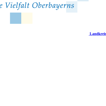
Landkrei