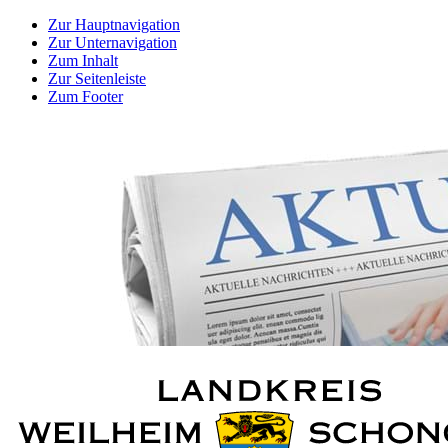
Zur Hauptnavigation
Zur Unternavigation
Zum Inhalt
Zur Seitenleiste
Zum Footer