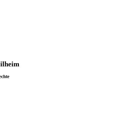
ilheim
echte