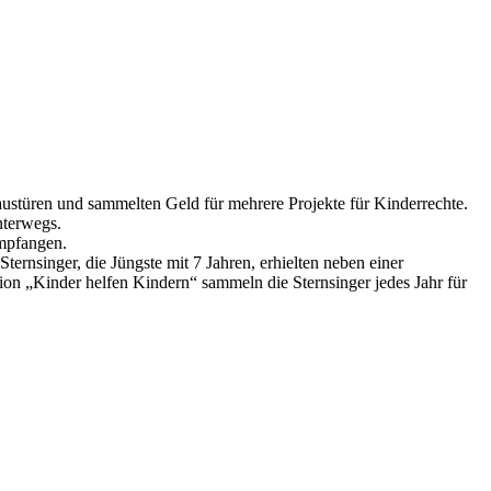
austüren und sammelten Geld für mehrere Projekte für Kinderrechte.
nterwegs.
empfangen.
ernsinger, die Jüngste mit 7 Jahren, erhielten neben einer
tion „Kinder helfen Kindern“ sammeln die Sternsinger jedes Jahr für