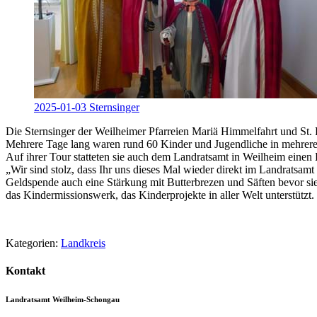
2025-01-03 Sternsinger
Die Sternsinger der Weilheimer Pfarreien Mariä Himmelfahrt und St. 
Mehrere Tage lang waren rund 60 Kinder und Jugendliche in mehre
Auf ihrer Tour statteten sie auch dem Landratsamt in Weilheim ein
„Wir sind stolz, dass Ihr uns dieses Mal wieder direkt im Landratsamt
Geldspende auch eine Stärkung mit Butterbrezen und Säften bevor sie 
das Kindermissionswerk, das Kinderprojekte in aller Welt unterstützt.
Kategorien:
Landkreis
Kontakt
Landratsamt Weilheim-Schongau