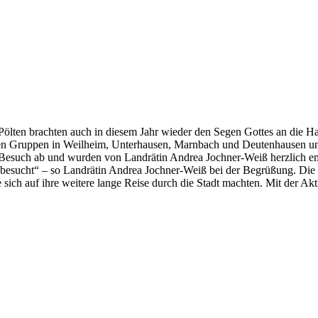
Pölten brachten auch in diesem Jahr wieder den Segen Gottes an die H
ren Gruppen in Weilheim, Unterhausen, Marnbach und Deutenhausen u
en Besuch ab und wurden von Landrätin Andrea Jochner-Weiß herzlich 
 besucht“ – so Landrätin Andrea Jochner-Weiß bei der Begrüßung. Die St
sich auf ihre weitere lange Reise durch die Stadt machten. Mit der Ak