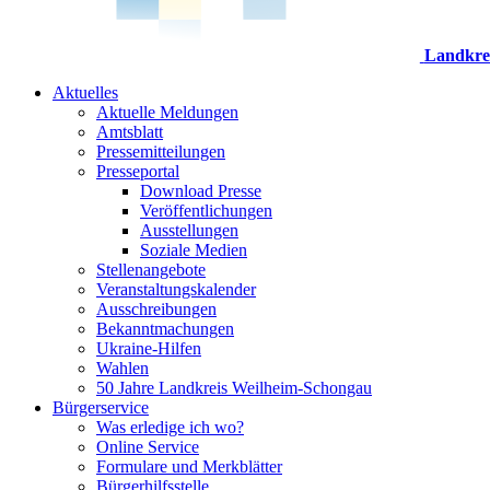
Landkre
Aktuelles
Aktuelle Meldungen
Amtsblatt
Pressemitteilungen
Presseportal
Download Presse
Veröffentlichungen
Ausstellungen
Soziale Medien
Stellenangebote
Veranstaltungskalender
Ausschreibungen
Bekanntmachungen
Ukraine-Hilfen
Wahlen
50 Jahre Landkreis Weilheim-Schongau
Bürgerservice
Was erledige ich wo?
Online Service
Formulare und Merkblätter
Bürgerhilfsstelle