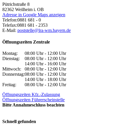
Pütrichstraße 8
82362
Weilheim i. OB
Adresse in Google Maps anzeigen
Telefon:
0881 681 - 0
Telefax:
0881 681 - 2353
E-Mail:
poststelle@lra-wm.bayern.de
Öffnungszeiten Zentrale
Montag:
08:00 Uhr - 12:00 Uhr
Dienstag:
08:00 Uhr - 12:00 Uhr
14:00 Uhr - 16:00 Uhr
Mittwoch:
08:00 Uhr - 12:00 Uhr
Donnerstag:
08:00 Uhr - 12:00 Uhr
14:00 Uhr - 18:00 Uhr
Freitag:
08:00 Uhr - 12:00 Uhr
Öffnungszeiten Kfz.-Zulassung
Öffnungszeiten Führerscheinstelle
Bitte Annahmeschluss beachten
Schnell gefunden