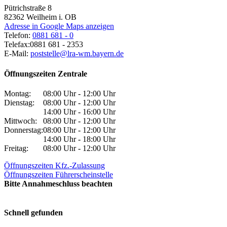
Pütrichstraße 8
82362
Weilheim i. OB
Adresse in Google Maps anzeigen
Telefon:
0881 681 - 0
Telefax:
0881 681 - 2353
E-Mail:
poststelle@lra-wm.bayern.de
Öffnungszeiten Zentrale
Montag:
08:00 Uhr - 12:00 Uhr
Dienstag:
08:00 Uhr - 12:00 Uhr
14:00 Uhr - 16:00 Uhr
Mittwoch:
08:00 Uhr - 12:00 Uhr
Donnerstag:
08:00 Uhr - 12:00 Uhr
14:00 Uhr - 18:00 Uhr
Freitag:
08:00 Uhr - 12:00 Uhr
Öffnungszeiten Kfz.-Zulassung
Öffnungszeiten Führerscheinstelle
Bitte Annahmeschluss beachten
Schnell gefunden