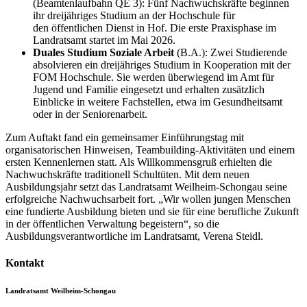
(Beamtenlaufbahn QE 3): Fünf Nachwuchskräfte beginnen
ihr dreijähriges Studium an der Hochschule für
den öffentlichen Dienst in Hof. Die erste Praxisphase im
Landratsamt startet im Mai 2026.
Duales Studium Soziale Arbeit
(B.A.): Zwei Studierende
absolvieren ein dreijähriges Studium in Kooperation mit der
FOM Hochschule. Sie werden überwiegend im Amt für
Jugend und Familie eingesetzt und erhalten zusätzlich
Einblicke in weitere Fachstellen, etwa im Gesundheitsamt
oder in der Seniorenarbeit.
Zum Auftakt fand ein gemeinsamer Einführungstag mit
organisatorischen Hinweisen, Teambuilding-Aktivitäten und einem
ersten Kennenlernen statt. Als Willkommensgruß erhielten die
Nachwuchskräfte traditionell Schultüten. Mit dem neuen
Ausbildungsjahr setzt das Landratsamt Weilheim-Schongau seine
erfolgreiche Nachwuchsarbeit fort. „Wir wollen jungen Menschen
eine fundierte Ausbildung bieten und sie für eine berufliche Zukunft
in der öffentlichen Verwaltung begeistern“, so die
Ausbildungsverantwortliche im Landratsamt, Verena Steidl.
Kontakt
Landratsamt Weilheim-Schongau