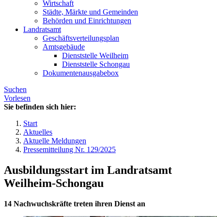
Wirtschaft
Städte, Märkte und Gemeinden
Behörden und Einrichtungen
Landratsamt
Geschäftsverteilungsplan
Amtsgebäude
Dienststelle Weilheim
Dienststelle Schongau
Dokumentenausgabebox
Suchen
Vorlesen
Sie befinden sich hier:
Start
Aktuelles
Aktuelle Meldungen
Pressemitteilung Nr. 129/2025
Ausbildungsstart im Landratsamt
Weilheim-Schongau
14 Nachwuchskräfte treten ihren Dienst an