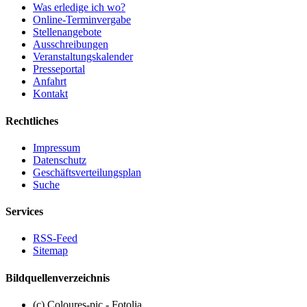
Was erledige ich wo?
Online-Terminvergabe
Stellenangebote
Ausschreibungen
Veranstaltungskalender
Presseportal
Anfahrt
Kontakt
Rechtliches
Impressum
Datenschutz
Geschäftsverteilungsplan
Suche
Services
RSS-Feed
Sitemap
Bildquellenverzeichnis
(c) Coloures-pic - Fotolia