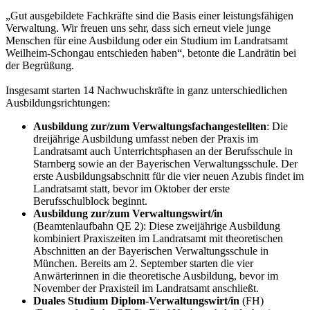
„Gut ausgebildete Fachkräfte sind die Basis einer leistungsfähigen
Verwaltung. Wir freuen uns sehr, dass sich erneut viele junge
Menschen für eine Ausbildung oder ein Studium im Landratsamt
Weilheim-Schongau entschieden haben“, betonte die Landrätin bei
der Begrüßung.
Insgesamt starten 14 Nachwuchskräfte in ganz unterschiedlichen
Ausbildungsrichtungen:
Ausbildung zur/zum Verwaltungsfachangestellten
: Die
dreijährige Ausbildung umfasst neben der Praxis im
Landratsamt auch Unterrichtsphasen an der Berufsschule in
Starnberg sowie an der Bayerischen Verwaltungsschule. Der
erste Ausbildungsabschnitt für die vier neuen Azubis findet im
Landratsamt statt, bevor im Oktober der erste
Berufsschulblock beginnt.
Ausbildung zur/zum Verwaltungswirt/in
(Beamtenlaufbahn QE 2): Diese zweijährige Ausbildung
kombiniert Praxiszeiten im Landratsamt mit theoretischen
Abschnitten an der Bayerischen Verwaltungsschule in
München. Bereits am 2. September starten die vier
Anwärterinnen in die theoretische Ausbildung, bevor im
November der Praxisteil im Landratsamt anschließt.
Duales Studium Diplom-Verwaltungswirt/in
(FH)