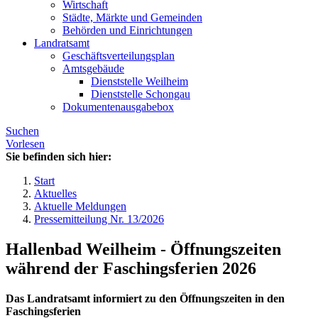
Wirtschaft
Städte, Märkte und Gemeinden
Behörden und Einrichtungen
Landratsamt
Geschäftsverteilungsplan
Amtsgebäude
Dienststelle Weilheim
Dienststelle Schongau
Dokumentenausgabebox
Suchen
Vorlesen
Sie befinden sich hier:
Start
Aktuelles
Aktuelle Meldungen
Pressemitteilung Nr. 13/2026
Hallenbad Weilheim - Öffnungszeiten
während der Faschingsferien 2026
Das Landratsamt informiert zu den Öffnungszeiten in den
Faschingsferien