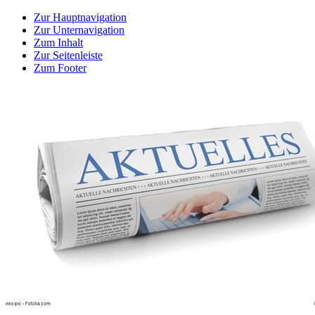
Zur Hauptnavigation
Zur Unternavigation
Zum Inhalt
Zur Seitenleiste
Zum Footer