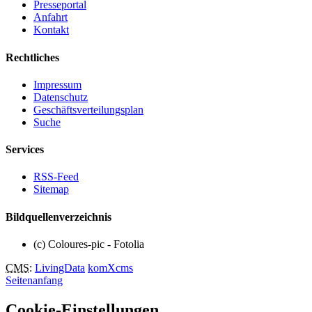
Presseportal
Anfahrt
Kontakt
Rechtliches
Impressum
Datenschutz
Geschäftsverteilungsplan
Suche
Services
RSS-Feed
Sitemap
Bildquellenverzeichnis
(c) Coloures-pic - Fotolia
CMS
:
LivingData
komXcms
Seitenanfang
Cookie-Einstellungen