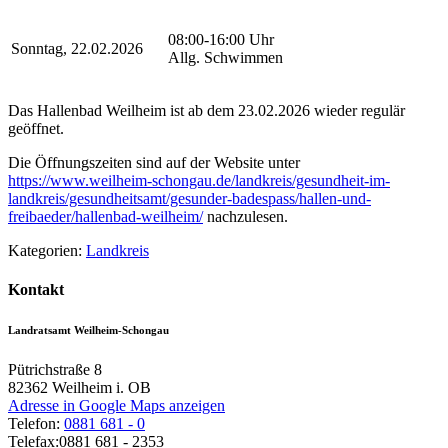
08:00-16:00 Uhr
Sonntag, 22.02.2026
Allg. Schwimmen
Das Hallenbad Weilheim ist ab dem 23.02.2026 wieder regulär
geöffnet.
Die Öffnungszeiten sind auf der Website unter
https://www.weilheim-schongau.de/landkreis/gesundheit-im-
landkreis/gesundheitsamt/gesunder-badespass/hallen-und-
freibaeder/hallenbad-weilheim/
nachzulesen.
Kategorien:
Landkreis
Kontakt
Landratsamt Weilheim-Schongau
Pütrichstraße 8
82362
Weilheim i. OB
Adresse in Google Maps anzeigen
Telefon:
0881 681 - 0
Telefax:
0881 681 - 2353