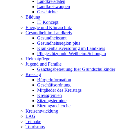
Landkreisdaten
Landkreiswappen
Geschichte
Bildung
IT-Konzept
Energie und Klimaschutz
Gesundheit im Landkreis
Gesundheitsamt
Gesundheitsregion plus
Krankenhausversorung im Landkreis
Pflegestützpunkt Weilheim-Schongau
Heimatpflege
Jugend und Familie
Ganztagsbetreuung fuer Grundschulkinder
Kreistag
Bürgerinformation
Geschäftsordnung
Mitglieder des Kreistags
Kreisgremien
Sitzungstermine
Sitzungsrecherche
Kreisentwicklung
LAG
Teilhabe
Tourismus