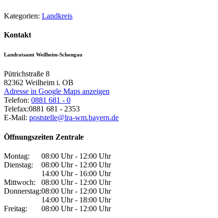
Kategorien:
Landkreis
Kontakt
Landratsamt Weilheim-Schongau
Pütrichstraße 8
82362
Weilheim i. OB
Adresse in Google Maps anzeigen
Telefon:
0881 681 - 0
Telefax:
0881 681 - 2353
E-Mail:
poststelle@lra-wm.bayern.de
Öffnungszeiten Zentrale
Montag:
08:00 Uhr - 12:00 Uhr
Dienstag:
08:00 Uhr - 12:00 Uhr
14:00 Uhr - 16:00 Uhr
Mittwoch:
08:00 Uhr - 12:00 Uhr
Donnerstag:
08:00 Uhr - 12:00 Uhr
14:00 Uhr - 18:00 Uhr
Freitag:
08:00 Uhr - 12:00 Uhr