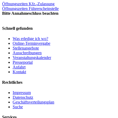
Öffnungszeiten Kfz.-Zulassung
Öffnungszeiten Führerscheinstelle
Bitte Annahmeschluss beachten
Schnell gefunden
Was erledige ich wo?
Online-Terminvergabe
Stellenangebote
Ausschreibungen
Veranstaltungskalender
Presseportal
Anfahrt
Kontakt
Rechtliches
Impressum
Datenschutz
Geschäftsverteilungsplan
Suche
Services