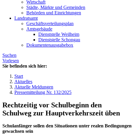
Wirtschaft
Städte, Märkte und Gemeinden
Behörden und Einrichtungen
Landratsamt
Geschäftsverteilungsplan
Amtsgebäude
Dienststelle Weilheim
Dienststelle Schongau
Dokumentenausgabebox
Suchen
Vorlesen
Sie befinden sich hier:
Start
Aktuelles
Aktuelle Meldungen
Pressemitteilung Nr. 132/2025
Rechtzeitig vor Schulbeginn den
Schulweg zur Hauptverkehrszeit üben
Schulanfänger sollen den Situationen unter realen Bedingungen
gewachsen sein