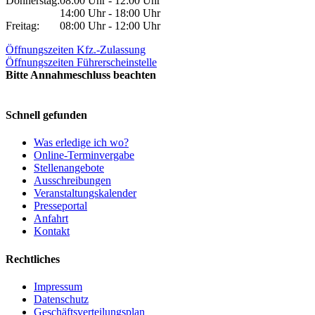
Donnerstag:
08:00 Uhr - 12:00 Uhr
14:00 Uhr - 18:00 Uhr
Freitag:
08:00 Uhr - 12:00 Uhr
Öffnungszeiten Kfz.-Zulassung
Öffnungszeiten Führerscheinstelle
Bitte Annahmeschluss beachten
Schnell gefunden
Was erledige ich wo?
Online-Terminvergabe
Stellenangebote
Ausschreibungen
Veranstaltungskalender
Presseportal
Anfahrt
Kontakt
Rechtliches
Impressum
Datenschutz
Geschäftsverteilungsplan