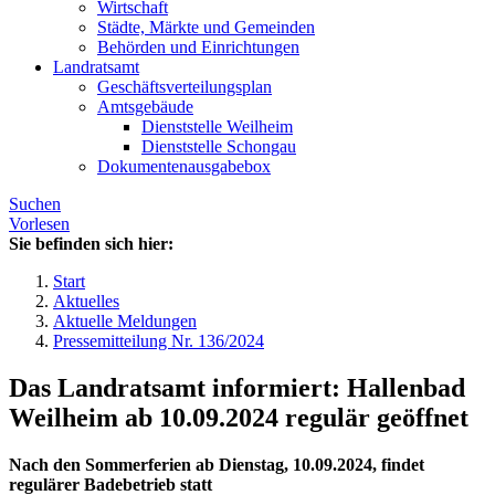
Wirtschaft
Städte, Märkte und Gemeinden
Behörden und Einrichtungen
Landratsamt
Geschäftsverteilungsplan
Amtsgebäude
Dienststelle Weilheim
Dienststelle Schongau
Dokumentenausgabebox
Suchen
Vorlesen
Sie befinden sich hier:
Start
Aktuelles
Aktuelle Meldungen
Pressemitteilung Nr. 136/2024
Das Landratsamt informiert: Hallenbad
Weilheim ab 10.09.2024 regulär geöffnet
Nach den Sommerferien ab Dienstag, 10.09.2024, findet
regulärer Badebetrieb statt