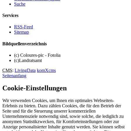
Suche
Services
RSS-Feed
Sitemap
Bildquellenverzeichnis
(c) Coloures-pic - Fotolia
(c)Landratsamt
CMS
:
LivingData
komXcms
Seitenanfang
Cookie-Einstellungen
Wir verwenden Cookies, um Ihnen ein optimales Webseiten-
Erlebnis zu bieten. Dazu zählen Cookies, die für den Betrieb der
Seite und für die Steuerung unserer kommerziellen
Unternehmensziele notwendig sind, sowie solche, die lediglich zu
anonymen Statistikzwecken, für Komforteinstellungen oder zur
Anzeige personalisierter Inhalte genutzt werden. Sie können selbst