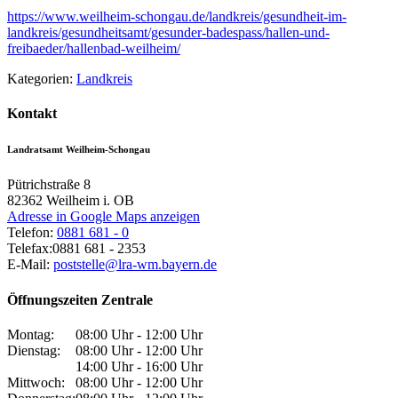
https://www.weilheim-schongau.de/landkreis/gesundheit-im-
landkreis/gesundheitsamt/gesunder-badespass/hallen-und-
freibaeder/hallenbad-weilheim/
Kategorien:
Landkreis
Kontakt
Landratsamt Weilheim-Schongau
Pütrichstraße 8
82362
Weilheim i. OB
Adresse in Google Maps anzeigen
Telefon:
0881 681 - 0
Telefax:
0881 681 - 2353
E-Mail:
poststelle@lra-wm.bayern.de
Öffnungszeiten Zentrale
Montag:
08:00 Uhr - 12:00 Uhr
Dienstag:
08:00 Uhr - 12:00 Uhr
14:00 Uhr - 16:00 Uhr
Mittwoch:
08:00 Uhr - 12:00 Uhr