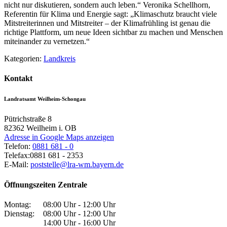
nicht nur diskutieren, sondern auch leben.“ Veronika Schellhorn,
Referentin für Klima und Energie sagt: „Klimaschutz braucht viele
Mitstreiterinnen und Mitstreiter – der Klimafrühling ist genau die
richtige Plattform, um neue Ideen sichtbar zu machen und Menschen
miteinander zu vernetzen.“
Kategorien:
Landkreis
Kontakt
Landratsamt Weilheim-Schongau
Pütrichstraße 8
82362
Weilheim i. OB
Adresse in Google Maps anzeigen
Telefon:
0881 681 - 0
Telefax:
0881 681 - 2353
E-Mail:
poststelle@lra-wm.bayern.de
Öffnungszeiten Zentrale
Montag:
08:00 Uhr - 12:00 Uhr
Dienstag:
08:00 Uhr - 12:00 Uhr
14:00 Uhr - 16:00 Uhr