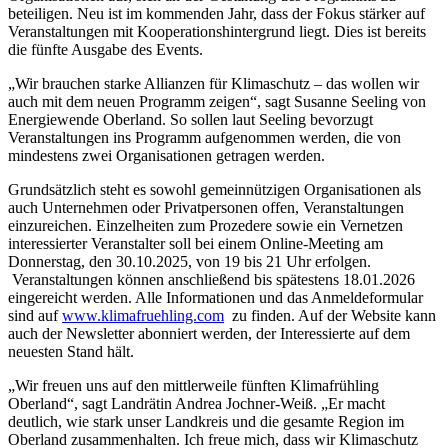
beteiligen. Neu ist im kommenden Jahr, dass der Fokus stärker auf
Veranstaltungen mit Kooperationshintergrund liegt. Dies ist bereits
die fünfte Ausgabe des Events.
„Wir brauchen starke Allianzen für Klimaschutz – das wollen wir
auch mit dem neuen Programm zeigen“, sagt Susanne Seeling von
Energiewende Oberland. So sollen laut Seeling bevorzugt
Veranstaltungen ins Programm aufgenommen werden, die von
mindestens zwei Organisationen getragen werden.
Grundsätzlich steht es sowohl gemeinnützigen Organisationen als
auch Unternehmen oder Privatpersonen offen, Veranstaltungen
einzureichen. Einzelheiten zum Prozedere sowie ein Vernetzen
interessierter Veranstalter soll bei einem Online-Meeting am
Donnerstag, den 30.10.2025, von 19 bis 21 Uhr erfolgen.
Veranstaltungen können anschließend bis spätestens 18.01.2026
eingereicht werden. Alle Informationen und das Anmeldeformular
sind auf
www.klimafruehling.com
zu finden. Auf der Website kann
auch der Newsletter abonniert werden, der Interessierte auf dem
neuesten Stand hält.
„Wir freuen uns auf den mittlerweile fünften Klimafrühling
Oberland“, sagt Landrätin Andrea Jochner-Weiß. „Er macht
deutlich, wie stark unser Landkreis und die gesamte Region im
Oberland zusammenhalten. Ich freue mich, dass wir Klimaschutz