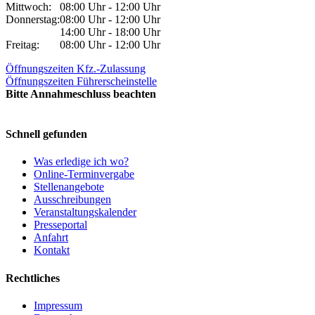
Mittwoch:
08:00 Uhr - 12:00 Uhr
Donnerstag:
08:00 Uhr - 12:00 Uhr
14:00 Uhr - 18:00 Uhr
Freitag:
08:00 Uhr - 12:00 Uhr
Öffnungszeiten Kfz.-Zulassung
Öffnungszeiten Führerscheinstelle
Bitte Annahmeschluss beachten
Schnell gefunden
Was erledige ich wo?
Online-Terminvergabe
Stellenangebote
Ausschreibungen
Veranstaltungskalender
Presseportal
Anfahrt
Kontakt
Rechtliches
Impressum