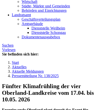
Wirtschaft
Städte, Märkte und Gemeinden
Behörden und Einrichtungen
Landratsamt
Geschäftsverteilungsplan
Amtsgebäude
Dienststelle Weilheim
Dienststelle Schongau
Dokumentenausgabebox
Suchen
Vorlesen
Sie befinden sich hier:
Start
Aktuelles
Aktuelle Meldungen
Pressemitteilung Nr. 138/2025
Fünfter Klimafrühling der vier
Oberland-Landkreise vom 17.04. bis
10.05. 2026
Energiewende Oberland plant derzeit das Event für