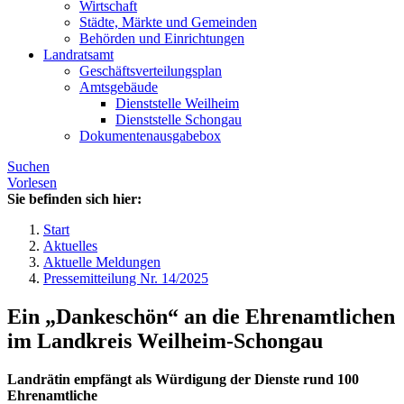
Wirtschaft
Städte, Märkte und Gemeinden
Behörden und Einrichtungen
Landratsamt
Geschäftsverteilungsplan
Amtsgebäude
Dienststelle Weilheim
Dienststelle Schongau
Dokumentenausgabebox
Suchen
Vorlesen
Sie befinden sich hier:
Start
Aktuelles
Aktuelle Meldungen
Pressemitteilung Nr. 14/2025
Ein „Dankeschön“ an die Ehrenamtlichen
im Landkreis Weilheim-Schongau
Landrätin empfängt als Würdigung der Dienste rund 100
Ehrenamtliche