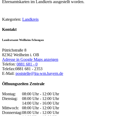
Ehrenamtskarten im Landkreis ausgestellt worden.
Kategorien:
Landkreis
Kontakt
Landratsamt Weilheim-Schongau
Pütrichstraße 8
82362
Weilheim i. OB
Adresse in Google Maps anzeigen
Telefon:
0881 681 - 0
Telefax:
0881 681 - 2353
E-Mail:
poststelle@lra-wm.bayern.de
Öffnungszeiten Zentrale
Montag:
08:00 Uhr - 12:00 Uhr
Dienstag:
08:00 Uhr - 12:00 Uhr
14:00 Uhr - 16:00 Uhr
Mittwoch:
08:00 Uhr - 12:00 Uhr
Donnerstag:
08:00 Uhr - 12:00 Uhr