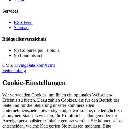
Services
RSS-Feed
Sitemap
Bildquellenverzeichnis
(c) Coloures-pic - Fotolia
(c) Landratsamt
CMS
:
LivingData
komXcms
Seitenanfang
Cookie-Einstellungen
Wir verwenden Cookies, um Ihnen ein optimales Webseiten-
Erlebnis zu bieten. Dazu zählen Cookies, die für den Betrieb der
Seite und für die Steuerung unserer kommerziellen
Unternehmensziele notwendig sind, sowie solche, die lediglich zu
anonymen Statistikzwecken, für Komforteinstellungen oder zur
Anzeige personalisierter Inhalte genutzt werden. Sie können selbst
entscheiden, welche Kategorien Sie zulassen möchten. Bitte