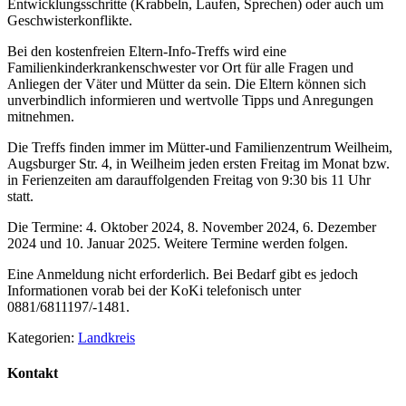
Entwicklungsschritte (Krabbeln, Laufen, Sprechen) oder auch um
Geschwisterkonflikte.
Bei den kostenfreien Eltern-Info-Treffs wird eine
Familienkinderkrankenschwester vor Ort für alle Fragen und
Anliegen der Väter und Mütter da sein. Die Eltern können sich
unverbindlich informieren und wertvolle Tipps und Anregungen
mitnehmen.
Die Treffs finden immer im Mütter-und Familienzentrum Weilheim,
Augsburger Str. 4, in Weilheim jeden ersten Freitag im Monat bzw.
in Ferienzeiten am darauffolgenden Freitag von 9:30 bis 11 Uhr
statt.
Die Termine: 4. Oktober 2024, 8. November 2024, 6. Dezember
2024 und 10. Januar 2025. Weitere Termine werden folgen.
Eine Anmeldung nicht erforderlich. Bei Bedarf gibt es jedoch
Informationen vorab bei der KoKi telefonisch unter
0881/6811197/-1481.
Kategorien:
Landkreis
Kontakt