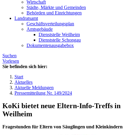
Wirtschaft
Städte, Märkte und Gemeinden
Behörden und Einrichtungen
Landratsamt
Geschäftsverteilungsplan
Amtsgebäude
Dienststelle Weilheim
Dienststelle Schongau
Dokumentenausgabebox
Suchen
Vorlesen
Sie befinden sich hier:
Start
Aktuelles
Aktuelle Meldungen
Pressemitteilung Nr. 149/2024
KoKi bietet neue Eltern-Info-Treffs in
Weilheim
Fragestunden für Eltern von Säuglingen und Kleinkindern