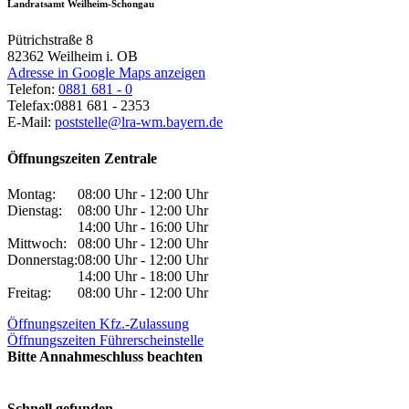
Landratsamt Weilheim-Schongau
Pütrichstraße 8
82362
Weilheim i. OB
Adresse in Google Maps anzeigen
Telefon:
0881 681 - 0
Telefax:
0881 681 - 2353
E-Mail:
poststelle@lra-wm.bayern.de
Öffnungszeiten Zentrale
Montag:
08:00 Uhr - 12:00 Uhr
Dienstag:
08:00 Uhr - 12:00 Uhr
14:00 Uhr - 16:00 Uhr
Mittwoch:
08:00 Uhr - 12:00 Uhr
Donnerstag:
08:00 Uhr - 12:00 Uhr
14:00 Uhr - 18:00 Uhr
Freitag:
08:00 Uhr - 12:00 Uhr
Öffnungszeiten Kfz.-Zulassung
Öffnungszeiten Führerscheinstelle
Bitte Annahmeschluss beachten
Schnell gefunden