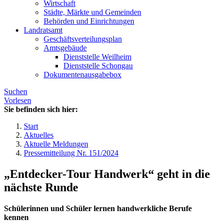
Wirtschaft
Städte, Märkte und Gemeinden
Behörden und Einrichtungen
Landratsamt
Geschäftsverteilungsplan
Amtsgebäude
Dienststelle Weilheim
Dienststelle Schongau
Dokumentenausgabebox
Suchen
Vorlesen
Sie befinden sich hier:
Start
Aktuelles
Aktuelle Meldungen
Pressemitteilung Nr. 151/2024
„Entdecker-Tour Handwerk“ geht in die
nächste Runde
Schülerinnen und Schüler lernen handwerkliche Berufe
kennen