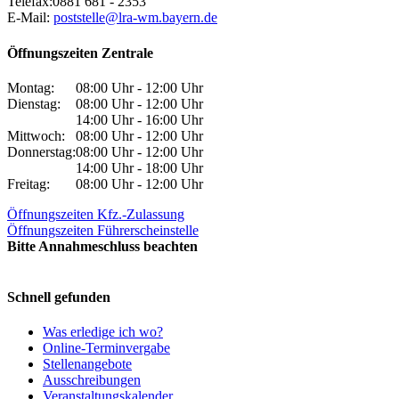
Telefax:
0881 681 - 2353
E-Mail:
poststelle@lra-wm.bayern.de
Öffnungszeiten Zentrale
Montag:
08:00 Uhr - 12:00 Uhr
Dienstag:
08:00 Uhr - 12:00 Uhr
14:00 Uhr - 16:00 Uhr
Mittwoch:
08:00 Uhr - 12:00 Uhr
Donnerstag:
08:00 Uhr - 12:00 Uhr
14:00 Uhr - 18:00 Uhr
Freitag:
08:00 Uhr - 12:00 Uhr
Öffnungszeiten Kfz.-Zulassung
Öffnungszeiten Führerscheinstelle
Bitte Annahmeschluss beachten
Schnell gefunden
Was erledige ich wo?
Online-Terminvergabe
Stellenangebote
Ausschreibungen
Veranstaltungskalender