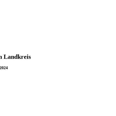
m Landkreis
 2024