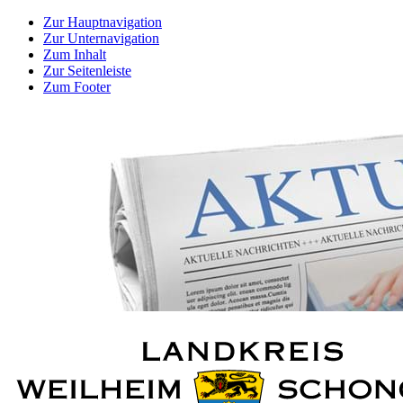
Zur Hauptnavigation
Zur Unternavigation
Zum Inhalt
Zur Seitenleiste
Zum Footer