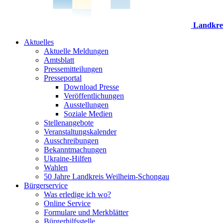
Landkre
Aktuelles
Aktuelle Meldungen
Amtsblatt
Pressemitteilungen
Presseportal
Download Presse
Veröffentlichungen
Ausstellungen
Soziale Medien
Stellenangebote
Veranstaltungskalender
Ausschreibungen
Bekanntmachungen
Ukraine-Hilfen
Wahlen
50 Jahre Landkreis Weilheim-Schongau
Bürgerservice
Was erledige ich wo?
Online Service
Formulare und Merkblätter
Bürgerhilfsstelle