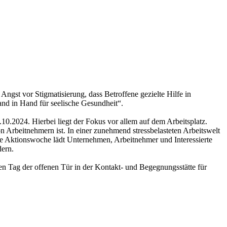
ngst vor Stigmatisierung, dass Betroffene gezielte Hilfe in
nd in Hand für seelische Gesundheit“.
.2024. Hierbei liegt der Fokus vor allem auf dem Arbeitsplatz.
 Arbeitnehmern ist. In einer zunehmend stressbelasteten Arbeitswelt
ie Aktionswoche lädt Unternehmen, Arbeitnehmer und Interessierte
dern.
n Tag der offenen Tür in der Kontakt- und Begegnungsstätte für