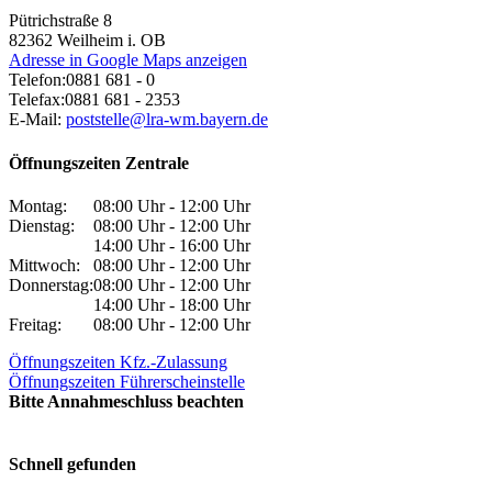
Pütrichstraße 8
82362
Weilheim i. OB
Adresse in Google Maps anzeigen
Telefon:
0881 681 - 0
Telefax:
0881 681 - 2353
E-Mail:
poststelle@lra-wm.bayern.de
Öffnungszeiten Zentrale
Montag:
08:00 Uhr - 12:00 Uhr
Dienstag:
08:00 Uhr - 12:00 Uhr
14:00 Uhr - 16:00 Uhr
Mittwoch:
08:00 Uhr - 12:00 Uhr
Donnerstag:
08:00 Uhr - 12:00 Uhr
14:00 Uhr - 18:00 Uhr
Freitag:
08:00 Uhr - 12:00 Uhr
Öffnungszeiten Kfz.-Zulassung
Öffnungszeiten Führerscheinstelle
Bitte Annahmeschluss beachten
Schnell gefunden