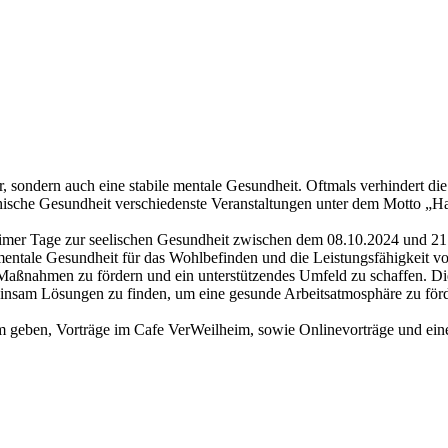
sondern auch eine stabile mentale Gesundheit. Oftmals verhindert die A
ische Gesundheit verschiedenste Veranstaltungen unter dem Motto „Ha
er Tage zur seelischen Gesundheit zwischen dem 08.10.2024 und 21.10
entale Gesundheit für das Wohlbefinden und die Leistungsfähigkeit von
e Maßnahmen zu fördern und ein unterstützendes Umfeld zu schaffen. D
einsam Lösungen zu finden, um eine gesunde Arbeitsatmosphäre zu för
 geben, Vorträge im Cafe VerWeilheim, sowie Onlinevorträge und eine