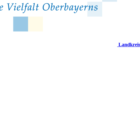
Landkrei