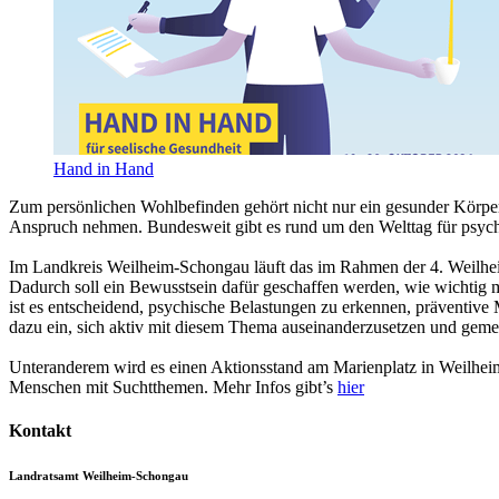
Hand in Hand
Zum persönlichen Wohlbefinden gehört nicht nur ein gesunder Körper, 
Anspruch nehmen. Bundesweit gibt es rund um den Welttag für psych
Im Landkreis Weilheim-Schongau läuft das im Rahmen der 4. Weilheim
Dadurch soll ein Bewusstsein dafür geschaffen werden, wie wichtig m
ist es entscheidend, psychische Belastungen zu erkennen, präventiv
dazu ein, sich aktiv mit diesem Thema auseinanderzusetzen und gem
Unteranderem wird es einen Aktionsstand am Marienplatz in Weilheim
Menschen mit Suchtthemen. Mehr Infos gibt’s
hier
Kontakt
Landratsamt Weilheim-Schongau