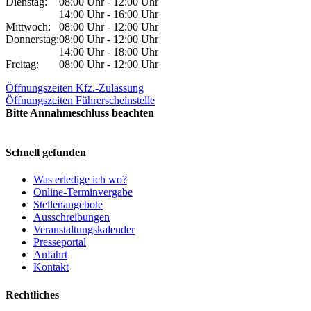
Dienstag:
08:00 Uhr - 12:00 Uhr
14:00 Uhr - 16:00 Uhr
Mittwoch:
08:00 Uhr - 12:00 Uhr
Donnerstag:
08:00 Uhr - 12:00 Uhr
14:00 Uhr - 18:00 Uhr
Freitag:
08:00 Uhr - 12:00 Uhr
Öffnungszeiten Kfz.-Zulassung
Öffnungszeiten Führerscheinstelle
Bitte Annahmeschluss beachten
Schnell gefunden
Was erledige ich wo?
Online-Terminvergabe
Stellenangebote
Ausschreibungen
Veranstaltungskalender
Presseportal
Anfahrt
Kontakt
Rechtliches