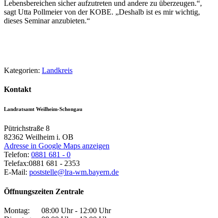
Lebensbereichen sicher aufzutreten und andere zu überzeugen.“,
sagt Utta Pollmeier von der KOBE. „Deshalb ist es mir wichtig,
dieses Seminar anzubieten.“
Kategorien:
Landkreis
Kontakt
Landratsamt Weilheim-Schongau
Pütrichstraße 8
82362
Weilheim i. OB
Adresse in Google Maps anzeigen
Telefon:
0881 681 - 0
Telefax:
0881 681 - 2353
E-Mail:
poststelle@lra-wm.bayern.de
Öffnungszeiten Zentrale
Montag:
08:00 Uhr - 12:00 Uhr