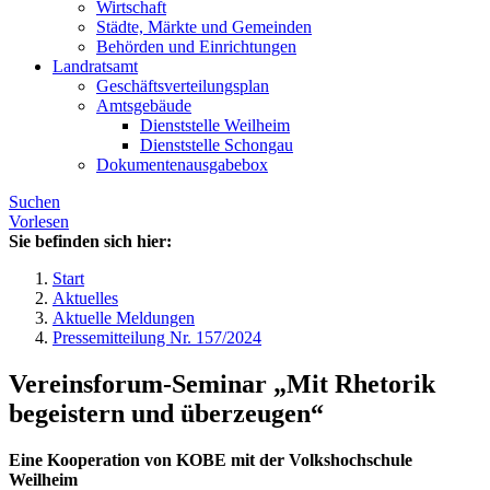
Wirtschaft
Städte, Märkte und Gemeinden
Behörden und Einrichtungen
Landratsamt
Geschäftsverteilungsplan
Amtsgebäude
Dienststelle Weilheim
Dienststelle Schongau
Dokumentenausgabebox
Suchen
Vorlesen
Sie befinden sich hier:
Start
Aktuelles
Aktuelle Meldungen
Pressemitteilung Nr. 157/2024
Vereinsforum-Seminar „Mit Rhetorik
begeistern und überzeugen“
Eine Kooperation von KOBE mit der Volkshochschule
Weilheim