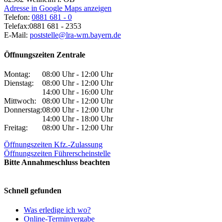
Adresse in Google Maps anzeigen
Telefon:
0881 681 - 0
Telefax:
0881 681 - 2353
E-Mail:
poststelle@lra-wm.bayern.de
Öffnungszeiten Zentrale
Montag:
08:00 Uhr - 12:00 Uhr
Dienstag:
08:00 Uhr - 12:00 Uhr
14:00 Uhr - 16:00 Uhr
Mittwoch:
08:00 Uhr - 12:00 Uhr
Donnerstag:
08:00 Uhr - 12:00 Uhr
14:00 Uhr - 18:00 Uhr
Freitag:
08:00 Uhr - 12:00 Uhr
Öffnungszeiten Kfz.-Zulassung
Öffnungszeiten Führerscheinstelle
Bitte Annahmeschluss beachten
Schnell gefunden
Was erledige ich wo?
Online-Terminvergabe