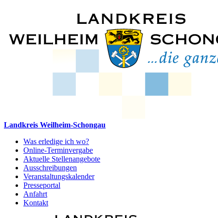
Landkreis Weilheim-Schongau
Was erledige ich wo?
Online-Terminvergabe
Aktuelle Stellenangebote
Ausschreibungen
Veranstaltungskalender
Presseportal
Anfahrt
Kontakt