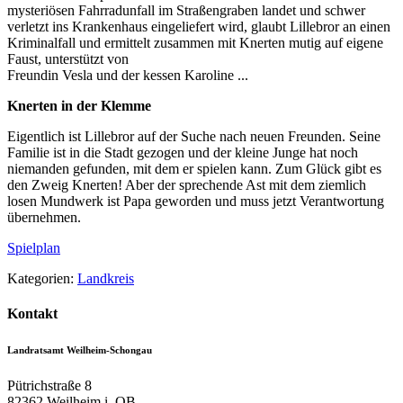
mysteriösen Fahrradunfall im Straßengraben landet und schwer
verletzt ins Krankenhaus eingeliefert wird, glaubt Lillebror an einen
Kriminalfall und ermittelt zusammen mit Knerten mutig auf eigene
Faust, unterstützt von
Freundin Vesla und der kessen Karoline ...
Knerten in der Klemme
Eigentlich ist Lillebror auf der Suche nach neuen Freunden. Seine
Familie ist in die Stadt gezogen und der kleine Junge hat noch
niemanden gefunden, mit dem er spielen kann. Zum Glück gibt es
den Zweig Knerten! Aber der sprechende Ast mit dem ziemlich
losen Mundwerk ist Papa geworden und muss jetzt Verantwortung
übernehmen.
Spielplan
Kategorien:
Landkreis
Kontakt
Landratsamt Weilheim-Schongau
Pütrichstraße 8
82362
Weilheim i. OB