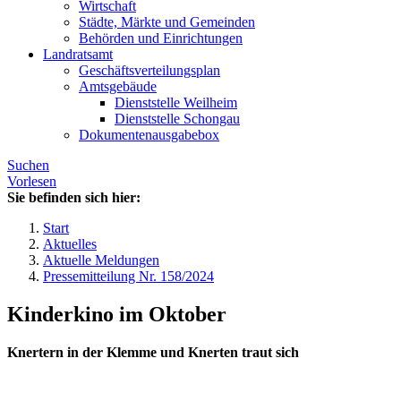
Wirtschaft
Städte, Märkte und Gemeinden
Behörden und Einrichtungen
Landratsamt
Geschäftsverteilungsplan
Amtsgebäude
Dienststelle Weilheim
Dienststelle Schongau
Dokumentenausgabebox
Suchen
Vorlesen
Sie befinden sich hier:
Start
Aktuelles
Aktuelle Meldungen
Pressemitteilung Nr. 158/2024
Kinderkino im Oktober
Knertern in der Klemme und Knerten traut sich