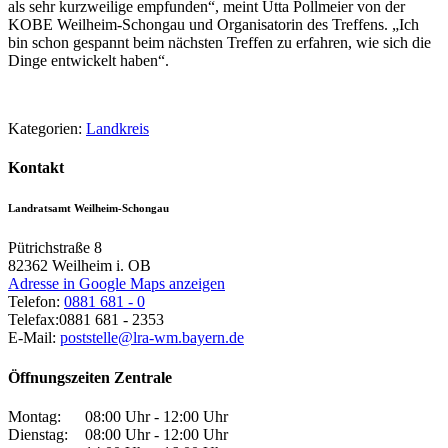
als sehr kurzweilige empfunden“, meint Utta Pollmeier von der
KOBE Weilheim-Schongau und Organisatorin des Treffens. „Ich
bin schon gespannt beim nächsten Treffen zu erfahren, wie sich die
Dinge entwickelt haben“.
Kategorien:
Landkreis
Kontakt
Landratsamt Weilheim-Schongau
Pütrichstraße 8
82362
Weilheim i. OB
Adresse in Google Maps anzeigen
Telefon:
0881 681 - 0
Telefax:
0881 681 - 2353
E-Mail:
poststelle@lra-wm.bayern.de
Öffnungszeiten Zentrale
Montag:
08:00 Uhr - 12:00 Uhr
Dienstag:
08:00 Uhr - 12:00 Uhr