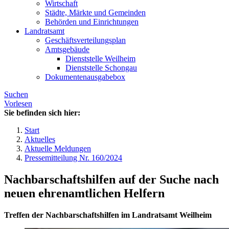
Wirtschaft
Städte, Märkte und Gemeinden
Behörden und Einrichtungen
Landratsamt
Geschäftsverteilungsplan
Amtsgebäude
Dienststelle Weilheim
Dienststelle Schongau
Dokumentenausgabebox
Suchen
Vorlesen
Sie befinden sich hier:
Start
Aktuelles
Aktuelle Meldungen
Pressemitteilung Nr. 160/2024
Nachbarschaftshilfen auf der Suche nach
neuen ehrenamtlichen Helfern
Treffen der Nachbarschaftshilfen im Landratsamt Weilheim