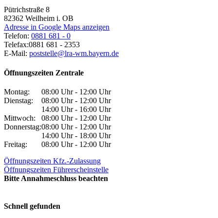
Pütrichstraße 8
82362
Weilheim i. OB
Adresse in Google Maps anzeigen
Telefon:
0881 681 - 0
Telefax:
0881 681 - 2353
E-Mail:
poststelle@lra-wm.bayern.de
Öffnungszeiten Zentrale
Montag:
08:00 Uhr - 12:00 Uhr
Dienstag:
08:00 Uhr - 12:00 Uhr
14:00 Uhr - 16:00 Uhr
Mittwoch:
08:00 Uhr - 12:00 Uhr
Donnerstag:
08:00 Uhr - 12:00 Uhr
14:00 Uhr - 18:00 Uhr
Freitag:
08:00 Uhr - 12:00 Uhr
Öffnungszeiten Kfz.-Zulassung
Öffnungszeiten Führerscheinstelle
Bitte Annahmeschluss beachten
Schnell gefunden