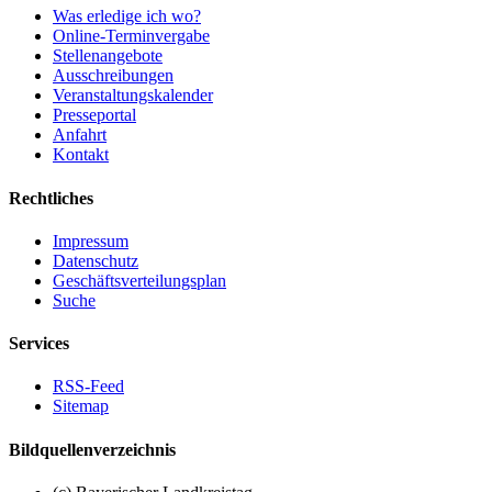
Was erledige ich wo?
Online-Terminvergabe
Stellenangebote
Ausschreibungen
Veranstaltungskalender
Presseportal
Anfahrt
Kontakt
Rechtliches
Impressum
Datenschutz
Geschäftsverteilungsplan
Suche
Services
RSS-Feed
Sitemap
Bildquellenverzeichnis