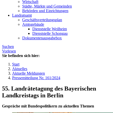
Wirtschaft
Städte, Märkte und Gemeinden
Behörden und Einrichtungen
Landratsamt
Geschäftsverteilungsplan
Amtsgebäude
Dienststelle Weilheim
Dienststelle Schongau
Dokumentenausgabebox
Suchen
Vorlesen
Sie befinden sich hier:
Start
Aktuelles
Aktuelle Meldungen
Pressemitteilung Nr. 161/2024
55. Landrätetagung des Bayerischen
Landkreistags in Berlin
Gespräche mit Bundespolitikern zu aktuellen Themen