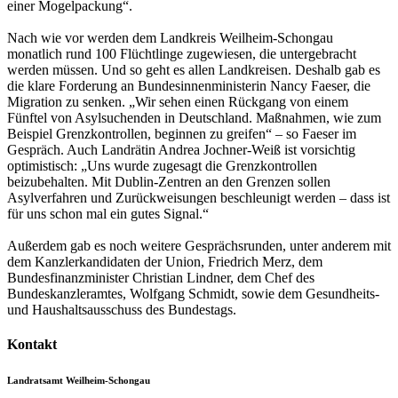
einer Mogelpackung“.
Nach wie vor werden dem Landkreis Weilheim-Schongau
monatlich rund 100 Flüchtlinge zugewiesen, die untergebracht
werden müssen. Und so geht es allen Landkreisen. Deshalb gab es
die klare Forderung an Bundesinnenministerin Nancy Faeser, die
Migration zu senken. „Wir sehen einen Rückgang von einem
Fünftel von Asylsuchenden in Deutschland. Maßnahmen, wie zum
Beispiel Grenzkontrollen, beginnen zu greifen“ – so Faeser im
Gespräch. Auch Landrätin Andrea Jochner-Weiß ist vorsichtig
optimistisch: „Uns wurde zugesagt die Grenzkontrollen
beizubehalten. Mit Dublin-Zentren an den Grenzen sollen
Asylverfahren und Zurückweisungen beschleunigt werden – dass ist
für uns schon mal ein gutes Signal.“
Außerdem gab es noch weitere Gesprächsrunden, unter anderem mit
dem Kanzlerkandidaten der Union, Friedrich Merz, dem
Bundesfinanzminister Christian Lindner, dem Chef des
Bundeskanzleramtes, Wolfgang Schmidt, sowie dem Gesundheits-
und Haushaltsausschuss des Bundestags.
Kontakt
Landratsamt Weilheim-Schongau