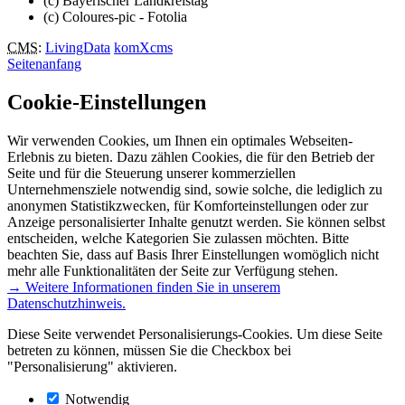
(c) Bayerischer Landkreistag
(c) Coloures-pic - Fotolia
CMS
:
LivingData
komXcms
Seitenanfang
Cookie-Einstellungen
Wir verwenden Cookies, um Ihnen ein optimales Webseiten-
Erlebnis zu bieten. Dazu zählen Cookies, die für den Betrieb der
Seite und für die Steuerung unserer kommerziellen
Unternehmensziele notwendig sind, sowie solche, die lediglich zu
anonymen Statistikzwecken, für Komforteinstellungen oder zur
Anzeige personalisierter Inhalte genutzt werden. Sie können selbst
entscheiden, welche Kategorien Sie zulassen möchten. Bitte
beachten Sie, dass auf Basis Ihrer Einstellungen womöglich nicht
mehr alle Funktionalitäten der Seite zur Verfügung stehen.
→ Weitere Informationen finden Sie in unserem
Datenschutzhinweis.
Diese Seite verwendet Personalisierungs-Cookies. Um diese Seite
betreten zu können, müssen Sie die Checkbox bei
"Personalisierung" aktivieren.
Notwendig