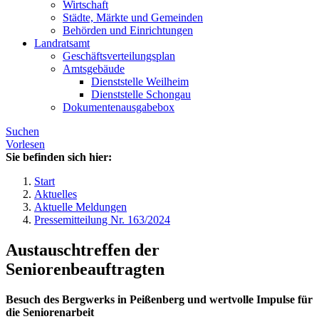
Wirtschaft
Städte, Märkte und Gemeinden
Behörden und Einrichtungen
Landratsamt
Geschäftsverteilungsplan
Amtsgebäude
Dienststelle Weilheim
Dienststelle Schongau
Dokumentenausgabebox
Suchen
Vorlesen
Sie befinden sich hier:
Start
Aktuelles
Aktuelle Meldungen
Pressemitteilung Nr. 163/2024
Austauschtreffen der
Seniorenbeauftragten
Besuch des Bergwerks in Peißenberg und wertvolle Impulse für
die Seniorenarbeit