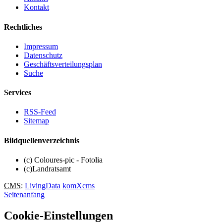
Kontakt
Rechtliches
Impressum
Datenschutz
Geschäftsverteilungsplan
Suche
Services
RSS-Feed
Sitemap
Bildquellenverzeichnis
(c) Coloures-pic - Fotolia
(c)Landratsamt
CMS
:
LivingData
komXcms
Seitenanfang
Cookie-Einstellungen