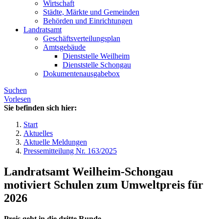
Wirtschaft
Städte, Märkte und Gemeinden
Behörden und Einrichtungen
Landratsamt
Geschäftsverteilungsplan
Amtsgebäude
Dienststelle Weilheim
Dienststelle Schongau
Dokumentenausgabebox
Suchen
Vorlesen
Sie befinden sich hier:
Start
Aktuelles
Aktuelle Meldungen
Pressemitteilung Nr. 163/2025
Landratsamt Weilheim-Schongau
motiviert Schulen zum Umweltpreis für
2026
Preis geht in die dritte Runde