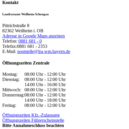
Kontakt
Landratsamt Weilheim-Schongau
Pütrichstraße 8
82362
Weilheim i. OB
Adresse in Google Maps anzeigen
Telefon:
0881 681 - 0
Telefax:
0881 681 - 2353
E-Mail:
poststelle@lra-wm.bayern.de
Öffnungszeiten Zentrale
Montag:
08:00 Uhr - 12:00 Uhr
Dienstag:
08:00 Uhr - 12:00 Uhr
14:00 Uhr - 16:00 Uhr
Mittwoch:
08:00 Uhr - 12:00 Uhr
Donnerstag:
08:00 Uhr - 12:00 Uhr
14:00 Uhr - 18:00 Uhr
Freitag:
08:00 Uhr - 12:00 Uhr
Öffnungszeiten Kfz.-Zulassung
Öffnungszeiten Führerscheinstelle
Bitte Annahmeschluss beachten