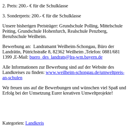
2. Preis: 200.- € für die Schulklasse
3. Sonderpreis: 200.- € für die Schulklasse
Unsere bisherigen Preisträger: Grundschule Polling, Mittelschule
Peiting, Grundschule Hohenfurch, Realschule Penzberg,
Berufsschule Weilheim.
Bewerbung an: Landratsamt Weilheim-Schongau, Büro der
Landrätin, Pütrichstraße 8, 82362 Weilheim ,Telefon: 0881/681
1399 ,E-Mail:
buero_des_landrats@lra-wm.bayern.de
Alle Informationen zur Bewerbung sind auf der Website des
Landkreises zu finden:
www.weilheim-schongau.de/umweltpreis-
an-schulen
Wir freuen uns auf die Bewerbungen und wünschen viel Spaß und
Erfolg bei der Umsetzung Eurer kreativen Umweltprojekte!
Kategorien:
Landkreis