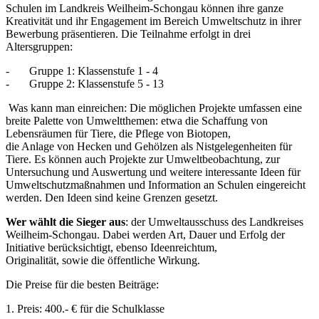
Schulen im Landkreis Weilheim-Schongau können ihre ganze
Kreativität und ihr Engagement im Bereich Umweltschutz in ihrer
Bewerbung präsentieren. Die Teilnahme erfolgt in drei
Altersgruppen:
- Gruppe 1: Klassenstufe 1 - 4
- Gruppe 2: Klassenstufe 5 - 13
Was kann man einreichen: Die möglichen Projekte umfassen eine
breite Palette von Umweltthemen: etwa die Schaffung von
Lebensräumen für Tiere, die Pflege von Biotopen,
die Anlage von Hecken und Gehölzen als Nistgelegenheiten für
Tiere. Es können auch Projekte zur Umweltbeobachtung, zur
Untersuchung und Auswertung und weitere interessante Ideen für
Umweltschutzmaßnahmen und Information an Schulen eingereicht
werden. Den Ideen sind keine Grenzen gesetzt.
Wer wählt die Sieger aus
: der Umweltausschuss des Landkreises
Weilheim-Schongau. Dabei werden Art, Dauer und Erfolg der
Initiative berücksichtigt, ebenso Ideenreichtum,
Originalität, sowie die öffentliche Wirkung.
Die Preise für die besten Beiträge:
1. Preis: 400.- € für die Schulklasse