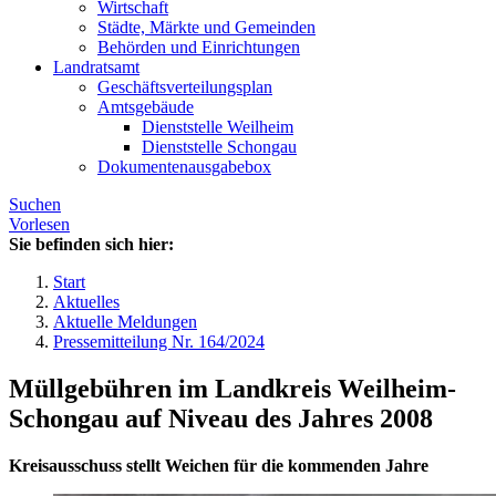
Wirtschaft
Städte, Märkte und Gemeinden
Behörden und Einrichtungen
Landratsamt
Geschäftsverteilungsplan
Amtsgebäude
Dienststelle Weilheim
Dienststelle Schongau
Dokumentenausgabebox
Suchen
Vorlesen
Sie befinden sich hier:
Start
Aktuelles
Aktuelle Meldungen
Pressemitteilung Nr. 164/2024
Müllgebühren im Landkreis Weilheim-
Schongau auf Niveau des Jahres 2008
Kreisausschuss stellt Weichen für die kommenden Jahre