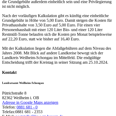
die Grundgebühr außerdem einheitlich sein und eine Privilegierung
ist nicht möglich.
Nach der vorläufigen Kalkulation gibt es künftig eine einheitliche
Grundgebühr in Höhe von 5,00 Euro. Damit steigen die Kosten für
Privathaushalte von 3,50 Euro auf 5,00 Euro. Für einen vier
Personenhaushalt mit einer 120 Liter Bio- und einer 120 Liter
Restmüll-Tonne belaufen sich die Kosten pro Monat beispielsweise
auf 22,20 Euro, statt wie bisher auf 16,40 Euro.
Mit der Kalkulation liegen die Abfallgebühren auf dem Niveau des
Jahres 2008. Mit Blick auf andere Landkreise bewegt sich der
Landkreis Weilheim-Schongau im Mittelfeld. Die endgültige
Entscheidung trifft der Kreistag in seiner Sitzung am 25.10.2024.
Kontakt
Landratsamt Weilheim-Schongau
Pütrichstraße 8
82362
Weilheim i. OB
Adresse in Google Maps anzeigen
Telefon:
0881 681 - 0
Telefax:
0881 681 - 2353