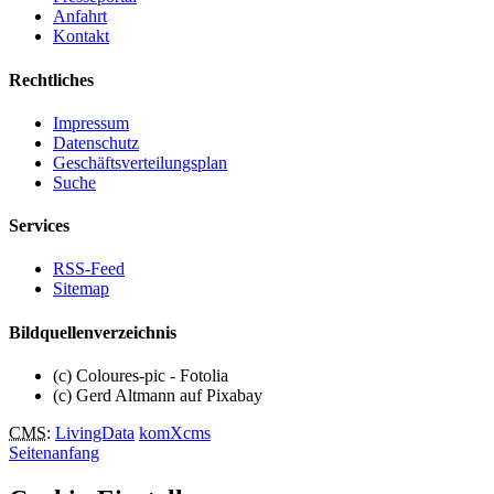
Anfahrt
Kontakt
Rechtliches
Impressum
Datenschutz
Geschäftsverteilungsplan
Suche
Services
RSS-Feed
Sitemap
Bildquellenverzeichnis
(c) Coloures-pic - Fotolia
(c) Gerd Altmann auf Pixabay
CMS
:
LivingData
komXcms
Seitenanfang