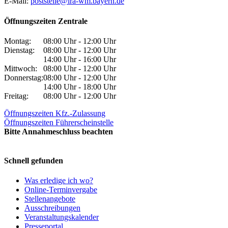
E-Mail:
poststelle@lra-wm.bayern.de
Öffnungszeiten Zentrale
Montag:
08:00 Uhr - 12:00 Uhr
Dienstag:
08:00 Uhr - 12:00 Uhr
14:00 Uhr - 16:00 Uhr
Mittwoch:
08:00 Uhr - 12:00 Uhr
Donnerstag:
08:00 Uhr - 12:00 Uhr
14:00 Uhr - 18:00 Uhr
Freitag:
08:00 Uhr - 12:00 Uhr
Öffnungszeiten Kfz.-Zulassung
Öffnungszeiten Führerscheinstelle
Bitte Annahmeschluss beachten
Schnell gefunden
Was erledige ich wo?
Online-Terminvergabe
Stellenangebote
Ausschreibungen
Veranstaltungskalender
Presseportal