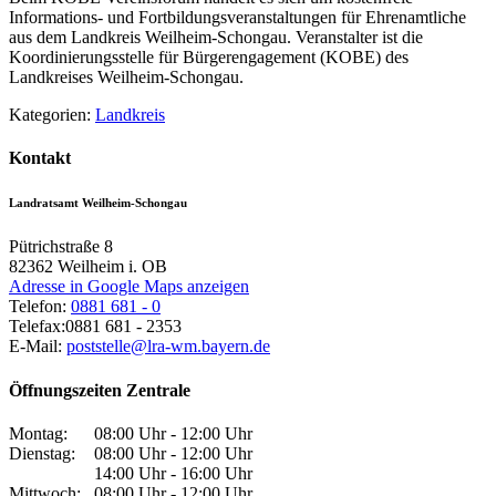
Informations- und Fortbildungsveranstaltungen für Ehrenamtliche
aus dem Landkreis Weilheim-Schongau. Veranstalter ist die
Koordinierungsstelle für Bürgerengagement (KOBE) des
Landkreises Weilheim-Schongau.
Kategorien:
Landkreis
Kontakt
Landratsamt Weilheim-Schongau
Pütrichstraße 8
82362
Weilheim i. OB
Adresse in Google Maps anzeigen
Telefon:
0881 681 - 0
Telefax:
0881 681 - 2353
E-Mail:
poststelle@lra-wm.bayern.de
Öffnungszeiten Zentrale
Montag:
08:00 Uhr - 12:00 Uhr
Dienstag:
08:00 Uhr - 12:00 Uhr
14:00 Uhr - 16:00 Uhr
Mittwoch:
08:00 Uhr - 12:00 Uhr