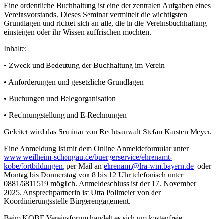
Eine ordentliche Buchhaltung ist eine der zentralen Aufgaben eines
Vereinsvorstands. Dieses Seminar vermittelt die wichtigsten
Grundlagen und richtet sich an alle, die in die Vereinsbuchhaltung
einsteigen oder ihr Wissen auffrischen möchten.
Inhalte:
• Zweck und Bedeutung der Buchhaltung im Verein
• Anforderungen und gesetzliche Grundlagen
• Buchungen und Belegorganisation
• Rechnungstellung und E-Rechnungen
Geleitet wird das Seminar von Rechtsanwalt Stefan Karsten Meyer.
Eine Anmeldung ist mit dem Online Anmeldeformular unter
www.weilheim-schongau.de/buergerservice/ehrenamt-
kobe/fortbildungen
, per Mail an
ehrenamt@lra-wm.bayern.de
oder
Montag bis Donnerstag von 8 bis 12 Uhr telefonisch unter
0881/6811519 möglich. Anmeldeschluss ist der 17. November
2025. Ansprechpartnerin ist Utta Pollmeier von der
Koordinierungsstelle Bürgerengagement.
Beim KOBE Vereinsforum handelt es sich um kostenfreie