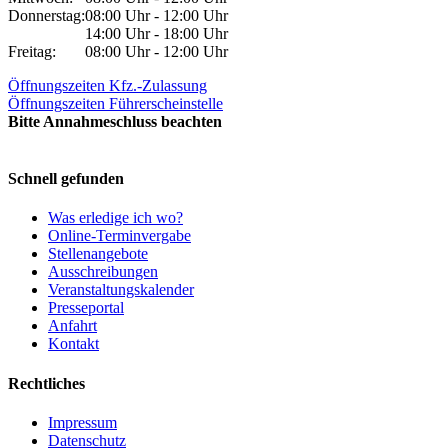
Donnerstag:
08:00 Uhr - 12:00 Uhr
14:00 Uhr - 18:00 Uhr
Freitag:
08:00 Uhr - 12:00 Uhr
Öffnungszeiten Kfz.-Zulassung
Öffnungszeiten Führerscheinstelle
Bitte Annahmeschluss beachten
Schnell gefunden
Was erledige ich wo?
Online-Terminvergabe
Stellenangebote
Ausschreibungen
Veranstaltungskalender
Presseportal
Anfahrt
Kontakt
Rechtliches
Impressum
Datenschutz