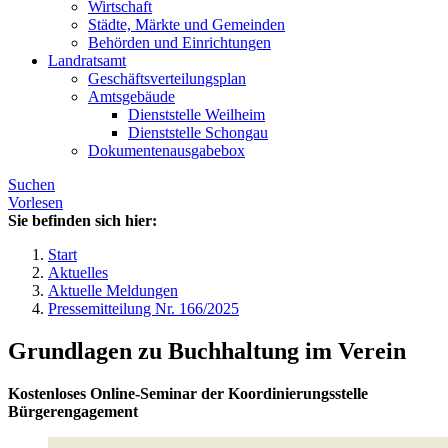
Wirtschaft
Städte, Märkte und Gemeinden
Behörden und Einrichtungen
Landratsamt
Geschäftsverteilungsplan
Amtsgebäude
Dienststelle Weilheim
Dienststelle Schongau
Dokumentenausgabebox
Suchen
Vorlesen
Sie befinden sich hier:
Start
Aktuelles
Aktuelle Meldungen
Pressemitteilung Nr. 166/2025
Grundlagen zu Buchhaltung im Verein
Kostenloses Online-Seminar der Koordinierungsstelle
Bürgerengagement