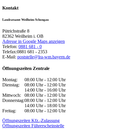
Kontakt
Landratsamt Weilheim-Schongau
Pütrichstraße 8
82362
Weilheim i. OB
Adresse in Google Maps anzeigen
Telefon:
0881 681 - 0
Telefax:
0881 681 - 2353
E-Mail:
poststelle@lra-wm.bayern.de
Öffnungszeiten Zentrale
Montag:
08:00 Uhr - 12:00 Uhr
Dienstag:
08:00 Uhr - 12:00 Uhr
14:00 Uhr - 16:00 Uhr
Mittwoch:
08:00 Uhr - 12:00 Uhr
Donnerstag:
08:00 Uhr - 12:00 Uhr
14:00 Uhr - 18:00 Uhr
Freitag:
08:00 Uhr - 12:00 Uhr
Öffnungszeiten Kfz.-Zulassung
Öffnungszeiten Führerscheinstelle