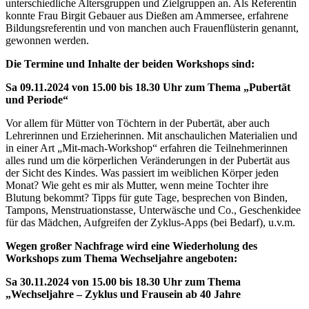
unterschiedliche Altersgruppen und Zielgruppen an. Als Referentin
konnte Frau Birgit Gebauer aus Dießen am Ammersee, erfahrene
Bildungsreferentin und von manchen auch Frauenflüsterin genannt,
gewonnen werden.
Die Termine und Inhalte der beiden Workshops sind:
Sa 09.11.2024 von 15.00 bis 18.30 Uhr zum Thema „Pubertät
und Periode“
Vor allem für Mütter von Töchtern in der Pubertät, aber auch
Lehrerinnen und Erzieherinnen. Mit anschaulichen Materialien und
in einer Art „Mit-mach-Workshop“ erfahren die Teilnehmerinnen
alles rund um die körperlichen Veränderungen in der Pubertät aus
der Sicht des Kindes. Was passiert im weiblichen Körper jeden
Monat? Wie geht es mir als Mutter, wenn meine Tochter ihre
Blutung bekommt? Tipps für gute Tage, besprechen von Binden,
Tampons, Menstruationstasse, Unterwäsche und Co., Geschenkidee
für das Mädchen, Aufgreifen der Zyklus-Apps (bei Bedarf), u.v.m.
Wegen großer Nachfrage wird eine Wiederholung des
Workshops zum Thema Wechseljahre angeboten:
Sa 30.11.2024 von 15.00 bis 18.30 Uhr zum Thema
„Wechseljahre – Zyklus und Frausein ab 40 Jahre