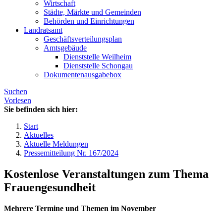
Wirtschaft
Städte, Märkte und Gemeinden
Behörden und Einrichtungen
Landratsamt
Geschäftsverteilungsplan
Amtsgebäude
Dienststelle Weilheim
Dienststelle Schongau
Dokumentenausgabebox
Suchen
Vorlesen
Sie befinden sich hier:
Start
Aktuelles
Aktuelle Meldungen
Pressemitteilung Nr. 167/2024
Kostenlose Veranstaltungen zum Thema
Frauengesundheit
Mehrere Termine und Themen im November