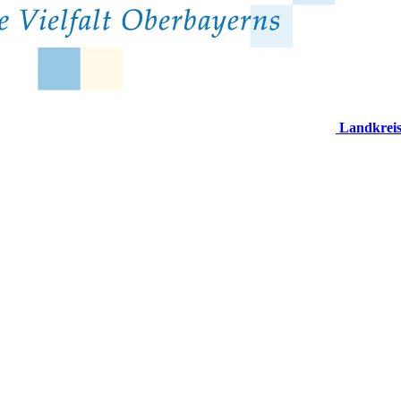
Landkrei