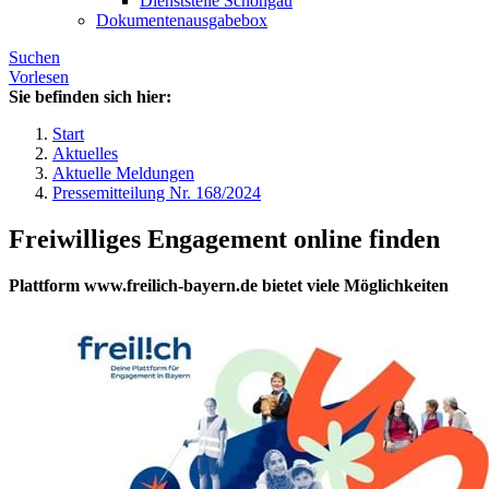
Dienststelle Schongau
Dokumentenausgabebox
Suchen
Vorlesen
Sie befinden sich hier:
Start
Aktuelles
Aktuelle Meldungen
Pressemitteilung Nr. 168/2024
Freiwilliges Engagement online finden
Plattform www.freilich-bayern.de bietet viele Möglichkeiten