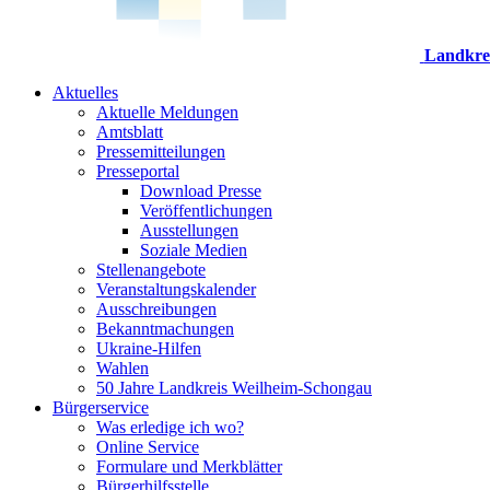
Landkre
Aktuelles
Aktuelle Meldungen
Amtsblatt
Pressemitteilungen
Presseportal
Download Presse
Veröffentlichungen
Ausstellungen
Soziale Medien
Stellenangebote
Veranstaltungskalender
Ausschreibungen
Bekanntmachungen
Ukraine-Hilfen
Wahlen
50 Jahre Landkreis Weilheim-Schongau
Bürgerservice
Was erledige ich wo?
Online Service
Formulare und Merkblätter
Bürgerhilfsstelle