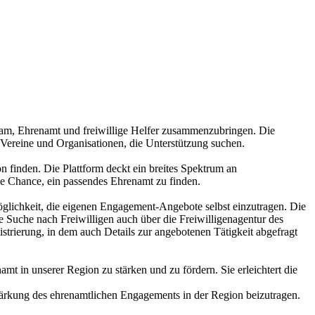
am, Ehrenamt und freiwillige Helfer zusammenzubringen. Die
r Vereine und Organisationen, die Unterstützung suchen.
 finden. Die Plattform deckt ein breites Spektrum an
 die Chance, ein passendes Ehrenamt zu finden.
Möglichkeit, die eigenen Engagement-Angebote selbst einzutragen. Die
 Suche nach Freiwilligen auch über die Freiwilligenagentur des
strierung, in dem auch Details zur angebotenen Tätigkeit abgefragt
mt in unserer Region zu stärken und zu fördern. Sie erleichtert die
tärkung des ehrenamtlichen Engagements in der Region beizutragen.