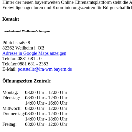
Hinter der neuen bayernweiten Online-Ehrenamtsplattform steht die A
Freiwilligenagenturen und Koordinierungszentren für Bürgerschaftli
Kontakt
Landratsamt Weilheim-Schongau
Pütrichstraße 8
82362
Weilheim i. OB
Adresse in Google Maps anzeigen
Telefon:
0881 681 - 0
Telefax:
0881 681 - 2353
E-Mail:
poststelle@lra-wm.bayern.de
Öffnungszeiten Zentrale
Montag:
08:00 Uhr - 12:00 Uhr
Dienstag:
08:00 Uhr - 12:00 Uhr
14:00 Uhr - 16:00 Uhr
Mittwoch:
08:00 Uhr - 12:00 Uhr
Donnerstag:
08:00 Uhr - 12:00 Uhr
14:00 Uhr - 18:00 Uhr
Freitag:
08:00 Uhr - 12:00 Uhr