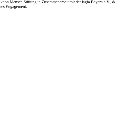
ktion Mensch Stiftung in Zusammenarbeit mit der lagfa Bayern e.V., d
ches Engagement.