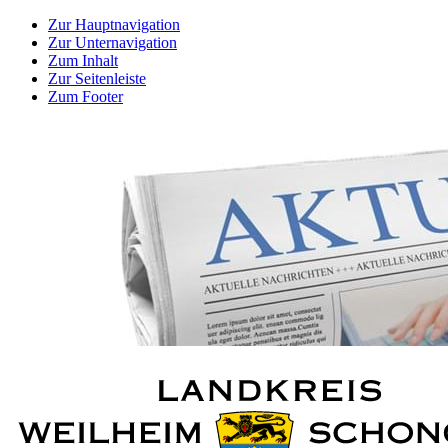
Zur Hauptnavigation
Zur Unternavigation
Zum Inhalt
Zur Seitenleiste
Zum Footer