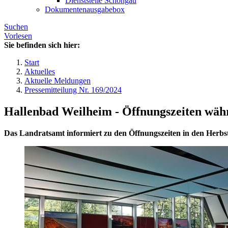
Dienststelle Schongau
Dokumentenausgabebox
Suchen
Vorlesen
Sie befinden sich hier:
Start
Aktuelles
Aktuelle Meldungen
Pressemitteilung Nr. 169/2024
Hallenbad Weilheim - Öffnungszeiten wäh
Das Landratsamt informiert zu den Öffnungszeiten in den Herbst