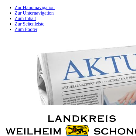
Zur Hauptnavigation
Zur Unternavigation
Zum Inhalt
Zur Seitenleiste
Zum Footer