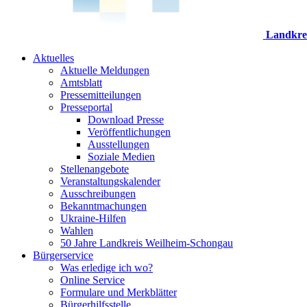
Landkre
Aktuelles
Aktuelle Meldungen
Amtsblatt
Pressemitteilungen
Presseportal
Download Presse
Veröffentlichungen
Ausstellungen
Soziale Medien
Stellenangebote
Veranstaltungskalender
Ausschreibungen
Bekanntmachungen
Ukraine-Hilfen
Wahlen
50 Jahre Landkreis Weilheim-Schongau
Bürgerservice
Was erledige ich wo?
Online Service
Formulare und Merkblätter
Bürgerhilfsstelle