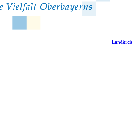
Landkrei