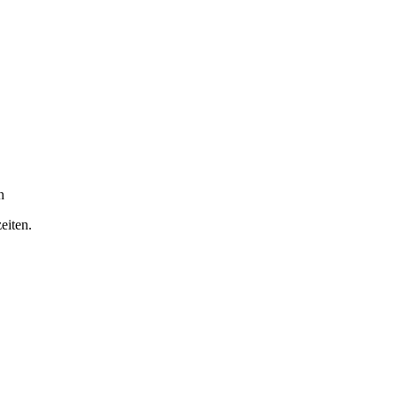
n
eiten.