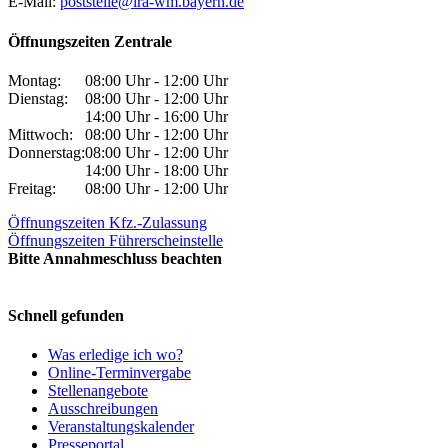
E-Mail:
poststelle@lra-wm.bayern.de
Öffnungszeiten Zentrale
Montag:
08:00 Uhr - 12:00 Uhr
Dienstag:
08:00 Uhr - 12:00 Uhr
14:00 Uhr - 16:00 Uhr
Mittwoch:
08:00 Uhr - 12:00 Uhr
Donnerstag:
08:00 Uhr - 12:00 Uhr
14:00 Uhr - 18:00 Uhr
Freitag:
08:00 Uhr - 12:00 Uhr
Öffnungszeiten Kfz.-Zulassung
Öffnungszeiten Führerscheinstelle
Bitte Annahmeschluss beachten
Schnell gefunden
Was erledige ich wo?
Online-Terminvergabe
Stellenangebote
Ausschreibungen
Veranstaltungskalender
Presseportal