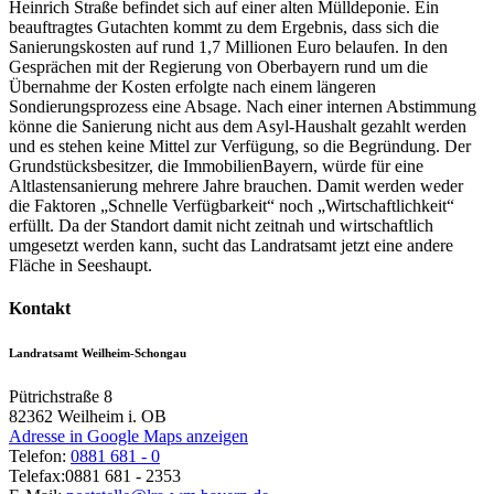
Heinrich Straße befindet sich auf einer alten Mülldeponie. Ein
beauftragtes Gutachten kommt zu dem Ergebnis, dass sich die
Sanierungskosten auf rund 1,7 Millionen Euro belaufen. In den
Gesprächen mit der Regierung von Oberbayern rund um die
Übernahme der Kosten erfolgte nach einem längeren
Sondierungsprozess eine Absage. Nach einer internen Abstimmung
könne die Sanierung nicht aus dem Asyl-Haushalt gezahlt werden
und es stehen keine Mittel zur Verfügung, so die Begründung. Der
Grundstücksbesitzer, die ImmobilienBayern, würde für eine
Altlastensanierung mehrere Jahre brauchen. Damit werden weder
die Faktoren „Schnelle Verfügbarkeit“ noch „Wirtschaftlichkeit“
erfüllt. Da der Standort damit nicht zeitnah und wirtschaftlich
umgesetzt werden kann, sucht das Landratsamt jetzt eine andere
Fläche in Seeshaupt.
Kontakt
Landratsamt Weilheim-Schongau
Pütrichstraße 8
82362
Weilheim i. OB
Adresse in Google Maps anzeigen
Telefon:
0881 681 - 0
Telefax:
0881 681 - 2353