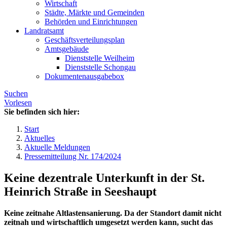
Wirtschaft
Städte, Märkte und Gemeinden
Behörden und Einrichtungen
Landratsamt
Geschäftsverteilungsplan
Amtsgebäude
Dienststelle Weilheim
Dienststelle Schongau
Dokumentenausgabebox
Suchen
Vorlesen
Sie befinden sich hier:
Start
Aktuelles
Aktuelle Meldungen
Pressemitteilung Nr. 174/2024
Keine dezentrale Unterkunft in der St.
Heinrich Straße in Seeshaupt
Keine zeitnahe Altlastensanierung. Da der Standort damit nicht
zeitnah und wirtschaftlich umgesetzt werden kann, sucht das