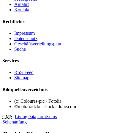
Anfahrt
Kontakt
Rechtliches
Impressum
Datenschutz
Geschäftsverteilungsplan
Suche
Services
RSS-Feed
Sitemap
Bildquellenverzeichnis
(c) Coloures-pic - Fotolia
©motorradcbr - stock.adobe.com
CMS
:
LivingData
komXcms
Seitenanfang