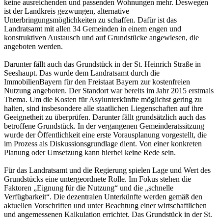
keine ausreichenden und passenden Wohnungen mehr. Deswegen
ist der Landkreis gezwungen, alternative
Unterbringungsmöglichkeiten zu schaffen. Dafür ist das
Landratsamt mit allen 34 Gemeinden in einem engen und
konstruktiven Austausch und auf Grundstücke angewiesen, die
angeboten werden.
Darunter fällt auch das Grundstück in der St. Heinrich Straße in
Seeshaupt. Das wurde dem Landratsamt durch die
ImmobilienBayern für den Freistaat Bayern zur kostenfreien
Nutzung angeboten. Der Standort war bereits im Jahr 2015 erstmals
Thema. Um die Kosten für Asylunterkünfte möglichst gering zu
halten, sind insbesondere alle staatlichen Liegenschaften auf ihre
Geeignetheit zu überprüfen. Darunter fällt grundsätzlich auch das
betroffene Grundstück. In der vergangenen Gemeinderatssitzung
wurde der Öffentlichkeit eine erste Vorausplanung vorgestellt, die
im Prozess als Diskussionsgrundlage dient. Von einer konkreten
Planung oder Umsetzung kann hierbei keine Rede sein.
Für das Landratsamt und die Regierung spielen Lage und Wert des
Grundstücks eine untergeordnete Rolle. Im Fokus stehen die
Faktoren „Eignung für die Nutzung“ und die „schnelle
Verfügbarkeit“. Die dezentralen Unterkünfte werden gemäß den
aktuellen Vorschriften und unter Beachtung einer wirtschaftlichen
und angemessenen Kalkulation errichtet. Das Grundstück in der St.