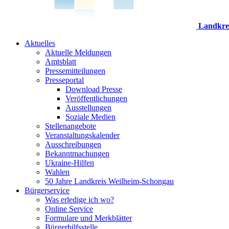
Landkre
Aktuelles
Aktuelle Meldungen
Amtsblatt
Pressemitteilungen
Presseportal
Download Presse
Veröffentlichungen
Ausstellungen
Soziale Medien
Stellenangebote
Veranstaltungskalender
Ausschreibungen
Bekanntmachungen
Ukraine-Hilfen
Wahlen
50 Jahre Landkreis Weilheim-Schongau
Bürgerservice
Was erledige ich wo?
Online Service
Formulare und Merkblätter
Bürgerhilfsstelle