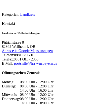
Kategorien:
Landkreis
Kontakt
Landratsamt Weilheim-Schongau
Pütrichstraße 8
82362
Weilheim i. OB
Adresse in Google Maps anzeigen
Telefon:
0881 681 - 0
Telefax:
0881 681 - 2353
E-Mail:
poststelle@lra-wm.bayern.de
Öffnungszeiten Zentrale
Montag:
08:00 Uhr - 12:00 Uhr
Dienstag:
08:00 Uhr - 12:00 Uhr
14:00 Uhr - 16:00 Uhr
Mittwoch:
08:00 Uhr - 12:00 Uhr
Donnerstag:
08:00 Uhr - 12:00 Uhr
14:00 Uhr - 18:00 Uhr