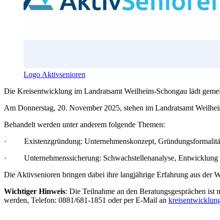
Logo Aktivsenioren
Die Kreisentwicklung im Landratsamt Weilheim-Schongau lädt gemeins
Am Donnerstag, 20. November 2025, stehen im Landratsamt Weilheim-S
Behandelt werden unter anderem folgende Themen:
· Existenzgründung: Unternehmenskonzept, Gründungsformalitäten,
· Unternehmenssicherung: Schwachstellenanalyse, Entwicklung v
Die Aktivsenioren bringen dabei ihre langjährige Erfahrung aus der W
Wichtiger Hinweis
: Die Teilnahme an den Beratungsgesprächen ist
werden, Telefon: 0881/681-1851 oder per E-Mail an
kreisentwicklu