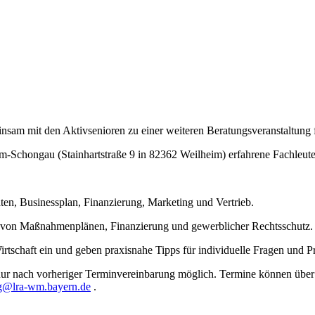
am mit den Aktivsenioren zu einer weiteren Beratungsveranstaltung fü
chongau (Stainhartstraße 9 in 82362 Weilheim) erfahrene Fachleute f
 Businessplan, Finanzierung, Marketing und Vertrieb.
on Maßnahmenplänen, Finanzierung und gewerblicher Rechtsschutz
irtschaft ein und geben praxisnahe Tipps für individuelle Fragen und 
 nur nach vorheriger Terminvereinbarung möglich. Termine können übe
ng@lra-wm.bayern.de
.