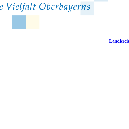
Landkrei