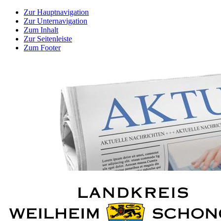
Zur Hauptnavigation
Zur Unternavigation
Zum Inhalt
Zur Seitenleiste
Zum Footer