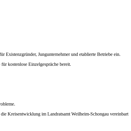
r Existenzgründer, Jungunternehmer und etablierte Betriebe ein.
ür kostenlose Einzelgespräche bereit.
.
Probleme.
r die Kreisentwicklung im Landratsamt Weilheim-Schongau vereinbart