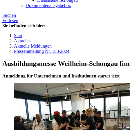
Dienststelle Schongau
Dokumentenausgabebox
Suchen
Vorlesen
Sie befinden sich hier:
Start
Aktuelles
Aktuelle Meldungen
Pressemitteilung Nr. 183/2024
Ausbildungsmesse Weilheim-Schongau finde
Anmeldung für Unternehmen und Institutionen startet jetzt