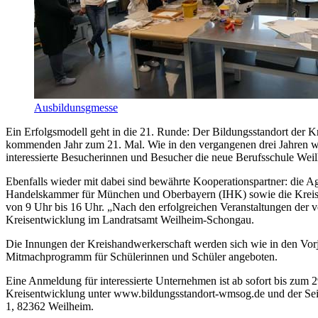
Ausbildunsgmesse
Ein Erfolgsmodell geht in die 21. Runde: Der Bildungsstandort der
kommenden Jahr zum 21. Mal. Wie in den vergangenen drei Jahren wi
interessierte Besucherinnen und Besucher die neue Berufsschule Wei
Ebenfalls wieder mit dabei sind bewährte Kooperationspartner: die
Handelskammer für München und Oberbayern (IHK) sowie die Kreisha
von 9 Uhr bis 16 Uhr. „Nach den erfolgreichen Veranstaltungen der v
Kreisentwicklung im Landratsamt Weilheim-Schongau.
Die Innungen der Kreishandwerkerschaft werden sich wie in den Vorj
Mitmachprogramm für Schülerinnen und Schüler angeboten.
Eine Anmeldung für interessierte Unternehmen ist ab sofort bis zum 2
Kreisentwicklung unter www.bildungsstandort-wmsog.de und der Sei
1, 82362 Weilheim.