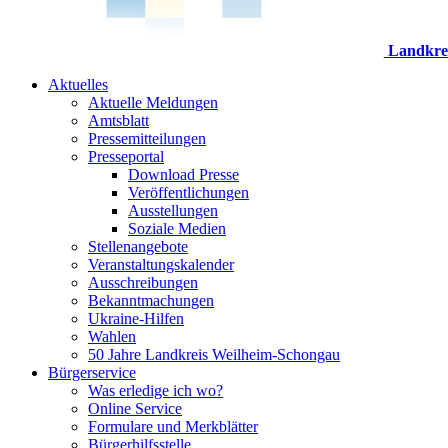
Landkre
Aktuelles
Aktuelle Meldungen
Amtsblatt
Pressemitteilungen
Presseportal
Download Presse
Veröffentlichungen
Ausstellungen
Soziale Medien
Stellenangebote
Veranstaltungskalender
Ausschreibungen
Bekanntmachungen
Ukraine-Hilfen
Wahlen
50 Jahre Landkreis Weilheim-Schongau
Bürgerservice
Was erledige ich wo?
Online Service
Formulare und Merkblätter
Bürgerhilfsstelle