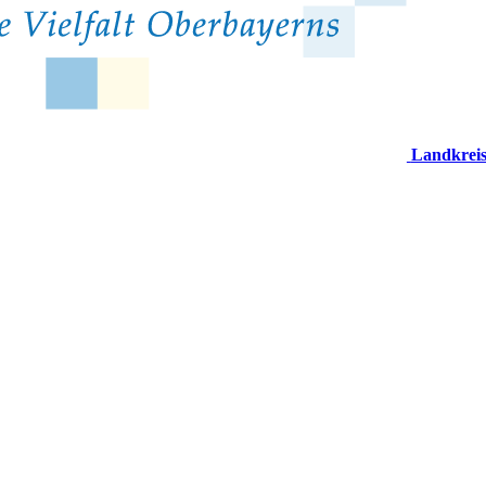
Landkrei