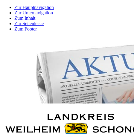
Zur Hauptnavigation
Zur Unternavigation
Zum Inhalt
Zur Seitenleiste
Zum Footer