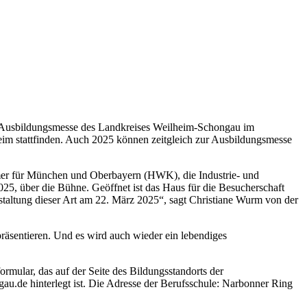
ie Ausbildungsmesse des Landkreises Weilheim-Schongau im
im stattfinden. Auch 2025 können zeitgleich zur Ausbildungsmesse
mmer für München und Oberbayern (HWK), die Industrie- und
, über die Bühne. Geöffnet ist das Haus für die Besucherschaft
staltung dieser Art am 22. März 2025“, sagt Christiane Wurm von der
räsentieren. Und es wird auch wieder ein lebendiges
rmular, das auf der Seite des Bildungsstandorts der
de hinterlegt ist. Die Adresse der Berufsschule: Narbonner Ring