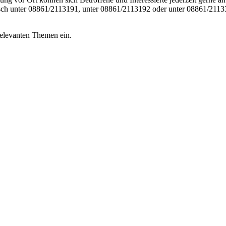
sch unter 08861/2113191, unter 08861/2113192 oder unter 08861/21133
relevanten Themen ein.