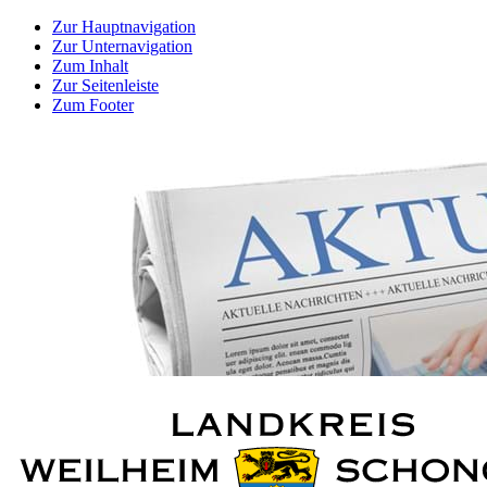
Zur Hauptnavigation
Zur Unternavigation
Zum Inhalt
Zur Seitenleiste
Zum Footer