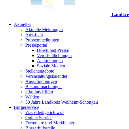
Landkre
Aktuelles
Aktuelle Meldungen
Amtsblatt
Pressemitteilungen
Presseportal
Download Presse
Veröffentlichungen
Ausstellungen
Soziale Medien
Stellenangebote
Veranstaltungskalender
Ausschreibungen
Bekanntmachungen
Ukraine-Hilfen
Wahlen
50 Jahre Landkreis Weilheim-Schongau
Bürgerservice
Was erledige ich wo?
Online Service
Formulare und Merkblätter
Bürgerhilfsstelle