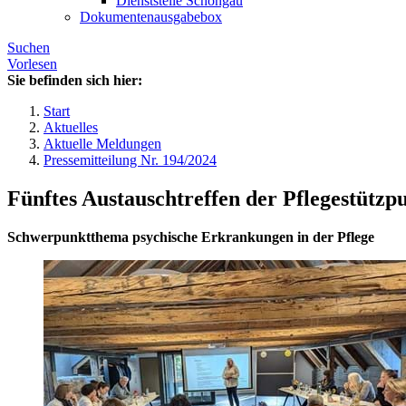
Dienststelle Schongau
Dokumentenausgabebox
Suchen
Vorlesen
Sie befinden sich hier:
Start
Aktuelles
Aktuelle Meldungen
Pressemitteilung Nr. 194/2024
Fünftes Austauschtreffen der Pflegestützp
Schwerpunktthema psychische Erkrankungen in der Pflege