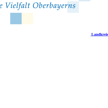
Landkrei