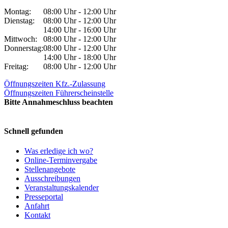
Montag:
08:00 Uhr - 12:00 Uhr
Dienstag:
08:00 Uhr - 12:00 Uhr
14:00 Uhr - 16:00 Uhr
Mittwoch:
08:00 Uhr - 12:00 Uhr
Donnerstag:
08:00 Uhr - 12:00 Uhr
14:00 Uhr - 18:00 Uhr
Freitag:
08:00 Uhr - 12:00 Uhr
Öffnungszeiten Kfz.-Zulassung
Öffnungszeiten Führerscheinstelle
Bitte Annahmeschluss beachten
Schnell gefunden
Was erledige ich wo?
Online-Terminvergabe
Stellenangebote
Ausschreibungen
Veranstaltungskalender
Presseportal
Anfahrt
Kontakt