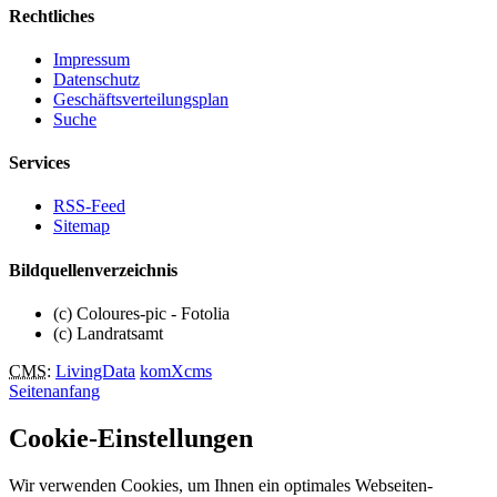
Rechtliches
Impressum
Datenschutz
Geschäftsverteilungsplan
Suche
Services
RSS-Feed
Sitemap
Bildquellenverzeichnis
(c) Coloures-pic - Fotolia
(c) Landratsamt
CMS
:
LivingData
komXcms
Seitenanfang
Cookie-Einstellungen
Wir verwenden Cookies, um Ihnen ein optimales Webseiten-