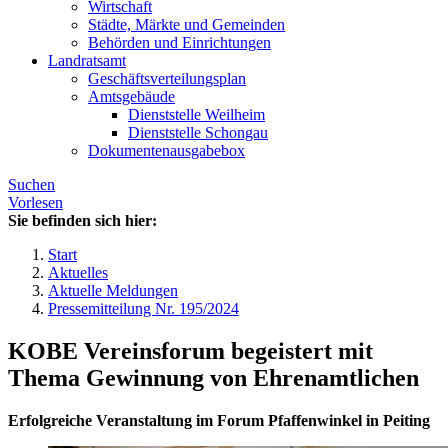
Wirtschaft
Städte, Märkte und Gemeinden
Behörden und Einrichtungen
Landratsamt
Geschäftsverteilungsplan
Amtsgebäude
Dienststelle Weilheim
Dienststelle Schongau
Dokumentenausgabebox
Suchen
Vorlesen
Sie befinden sich hier:
Start
Aktuelles
Aktuelle Meldungen
Pressemitteilung Nr. 195/2024
KOBE Vereinsforum begeistert mit
Thema Gewinnung von Ehrenamtlichen
Erfolgreiche Veranstaltung im Forum Pfaffenwinkel in Peiting