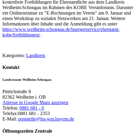
kostenfreie Fortbildungen für Ehrenamtliche aus dem Landkreis
Weilheim-Schongau im Rahmen des KOBE Versinforums. Darunter
ein Onlineseminar zu "E-Rechnungen im Verein" am 9. Januar und
einen Workshop zu sozialen Netzwerken am 21. Januar. Weitere
Informationen über Inhalte und die Anmeldung gibt es unter
https://www.weilheim-schongau.de/buergerservice/ehrenamt-
kobe/fortbildungen/
.
Kategorien:
Landkreis
Kontakt
Landratsamt Weilheim-Schongau
Pütrichstraße 8
82362
Weilheim i. OB
Adresse in Google Maps anzeigen
Telefon:
0881 681 - 0
Telefax:
0881 681 - 2353
E-Mail:
poststelle@lra-wm.bayern.de
Öffnungszeiten Zentrale