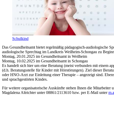
Schulkind
Das Gesundheitsamt bietet regelmäßig pädagogisch-audiologische Sp
audiologische Sprechtag im Landkreis Weilheim-Schongau zu Beginn
Montag, 20.01.2025 im Gesundheitsamt in Weilheim
Montag, 10.02.2025 im Gesundheitsamt in Schongau
Es handelt sich hier um eine Beratung (meist verbunden mit einem ap
(d.h. Beratungsstelle für Kinder mit Hörstörungen). Ziel dieser Ber
oder HNO-Arzt zur Einleitung einer Therapie – angezeigt sind. Ebenso
und sprachgestörten Kindes.
Für weitere organisatorische Auskünfte stehen Ihnen die Mitarbeiter
Magdalena Altrichter unter 08861/2113610 bzw. per E-Mail unter
m.a