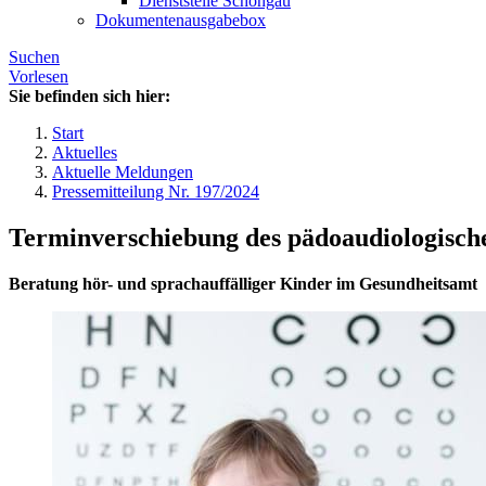
Dienststelle Schongau
Dokumentenausgabebox
Suchen
Vorlesen
Sie befinden sich hier:
Start
Aktuelles
Aktuelle Meldungen
Pressemitteilung Nr. 197/2024
Terminverschiebung des pädoaudiologisch
Beratung hör- und sprachauffälliger Kinder im Gesundheitsamt