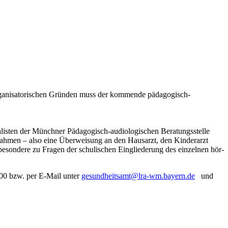
organisatorischen Gründen muss der kommende pädagogisch-
ialisten der Münchner Pädagogisch-audiologischen Beratungsstelle
ßnahmen – also eine Überweisung an den Hausarzt, den Kinderarzt
sbesondere zu Fragen der schulischen Eingliederung des einzelnen hör-
600 bzw. per E-Mail unter
gesundheitsamt@lra-wm.bayern.de
und