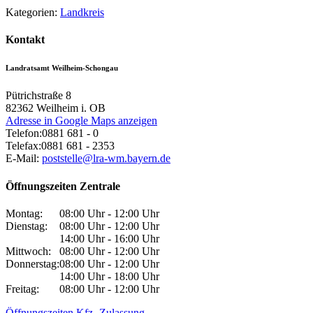
Kategorien:
Landkreis
Kontakt
Landratsamt Weilheim-Schongau
Pütrichstraße 8
82362
Weilheim i. OB
Adresse in Google Maps anzeigen
Telefon:
0881 681 - 0
Telefax:
0881 681 - 2353
E-Mail:
poststelle@lra-wm.bayern.de
Öffnungszeiten Zentrale
Montag:
08:00 Uhr - 12:00 Uhr
Dienstag:
08:00 Uhr - 12:00 Uhr
14:00 Uhr - 16:00 Uhr
Mittwoch:
08:00 Uhr - 12:00 Uhr
Donnerstag:
08:00 Uhr - 12:00 Uhr
14:00 Uhr - 18:00 Uhr
Freitag:
08:00 Uhr - 12:00 Uhr
Öffnungszeiten Kfz.-Zulassung