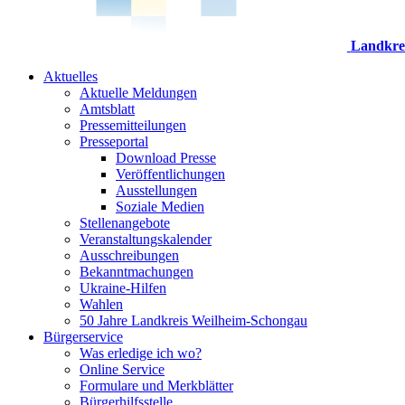
Landkre
Aktuelles
Aktuelle Meldungen
Amtsblatt
Pressemitteilungen
Presseportal
Download Presse
Veröffentlichungen
Ausstellungen
Soziale Medien
Stellenangebote
Veranstaltungskalender
Ausschreibungen
Bekanntmachungen
Ukraine-Hilfen
Wahlen
50 Jahre Landkreis Weilheim-Schongau
Bürgerservice
Was erledige ich wo?
Online Service
Formulare und Merkblätter
Bürgerhilfsstelle