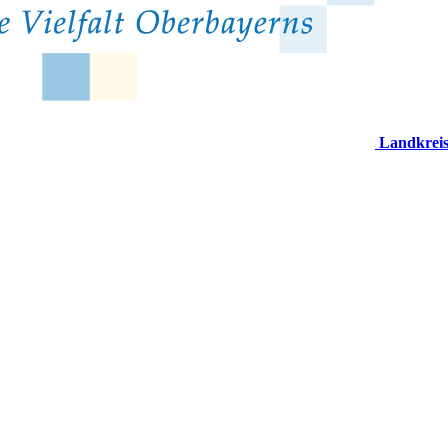
Landkrei