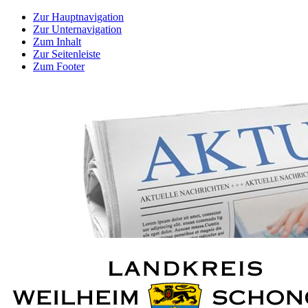
Zur Hauptnavigation
Zur Unternavigation
Zum Inhalt
Zur Seitenleiste
Zum Footer