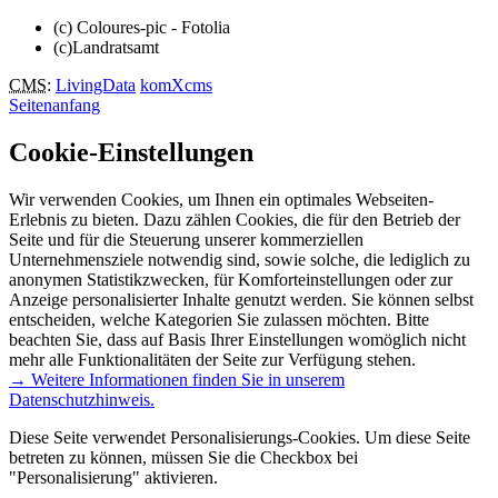
(c) Coloures-pic - Fotolia
(c)Landratsamt
CMS
:
LivingData
komXcms
Seitenanfang
Cookie-Einstellungen
Wir verwenden Cookies, um Ihnen ein optimales Webseiten-
Erlebnis zu bieten. Dazu zählen Cookies, die für den Betrieb der
Seite und für die Steuerung unserer kommerziellen
Unternehmensziele notwendig sind, sowie solche, die lediglich zu
anonymen Statistikzwecken, für Komforteinstellungen oder zur
Anzeige personalisierter Inhalte genutzt werden. Sie können selbst
entscheiden, welche Kategorien Sie zulassen möchten. Bitte
beachten Sie, dass auf Basis Ihrer Einstellungen womöglich nicht
mehr alle Funktionalitäten der Seite zur Verfügung stehen.
→ Weitere Informationen finden Sie in unserem
Datenschutzhinweis.
Diese Seite verwendet Personalisierungs-Cookies. Um diese Seite
betreten zu können, müssen Sie die Checkbox bei
"Personalisierung" aktivieren.