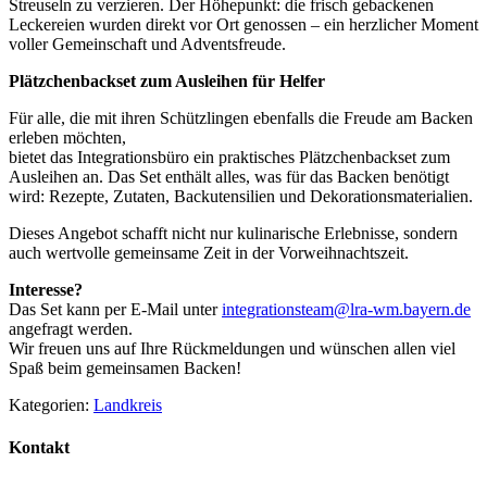
Streuseln zu verzieren. Der Höhepunkt: die frisch gebackenen
Leckereien wurden direkt vor Ort genossen – ein herzlicher Moment
voller Gemeinschaft und Adventsfreude.
Plätzchenbackset zum Ausleihen für Helfer
Für alle, die mit ihren Schützlingen ebenfalls die Freude am Backen
erleben möchten,
bietet das Integrationsbüro ein praktisches Plätzchenbackset zum
Ausleihen an. Das Set enthält alles, was für das Backen benötigt
wird: Rezepte, Zutaten, Backutensilien und Dekorationsmaterialien.
Dieses Angebot schafft nicht nur kulinarische Erlebnisse, sondern
auch wertvolle gemeinsame Zeit in der Vorweihnachtszeit.
Interesse?
Das Set kann per E-Mail unter
integrationsteam@lra-wm.bayern.de
angefragt werden.
Wir freuen uns auf Ihre Rückmeldungen und wünschen allen viel
Spaß beim gemeinsamen Backen!
Kategorien:
Landkreis
Kontakt