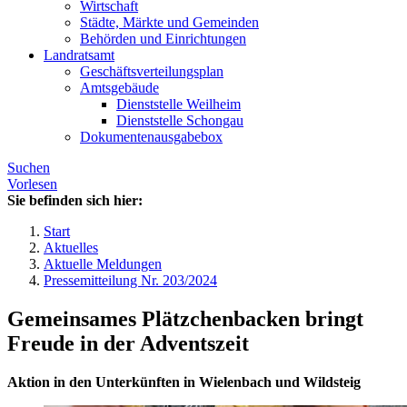
Wirtschaft
Städte, Märkte und Gemeinden
Behörden und Einrichtungen
Landratsamt
Geschäftsverteilungsplan
Amtsgebäude
Dienststelle Weilheim
Dienststelle Schongau
Dokumentenausgabebox
Suchen
Vorlesen
Sie befinden sich hier:
Start
Aktuelles
Aktuelle Meldungen
Pressemitteilung Nr. 203/2024
Gemeinsames Plätzchenbacken bringt
Freude in der Adventszeit
Aktion in den Unterkünften in Wielenbach und Wildsteig