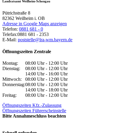
Landratsamt Weilheim-Schongau
Pütrichstraße 8
82362
Weilheim i. OB
Adresse in Google Maps anzeigen
Telefon:
0881 681 - 0
Telefax:
0881 681 - 2353
E-Mail:
poststelle@lra-wm.bayern.de
Öffnungszeiten Zentrale
Montag:
08:00 Uhr - 12:00 Uhr
Dienstag:
08:00 Uhr - 12:00 Uhr
14:00 Uhr - 16:00 Uhr
Mittwoch:
08:00 Uhr - 12:00 Uhr
Donnerstag:
08:00 Uhr - 12:00 Uhr
14:00 Uhr - 18:00 Uhr
Freitag:
08:00 Uhr - 12:00 Uhr
Öffnungszeiten Kfz.-Zulassung
Öffnungszeiten Führerscheinstelle
Bitte Annahmeschluss beachten
Schnell gefunden