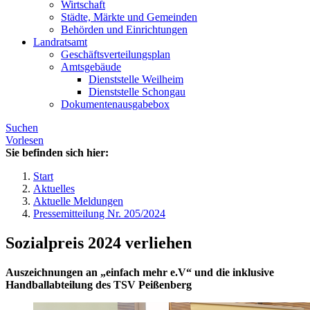
Wirtschaft
Städte, Märkte und Gemeinden
Behörden und Einrichtungen
Landratsamt
Geschäftsverteilungsplan
Amtsgebäude
Dienststelle Weilheim
Dienststelle Schongau
Dokumentenausgabebox
Suchen
Vorlesen
Sie befinden sich hier:
Start
Aktuelles
Aktuelle Meldungen
Pressemitteilung Nr. 205/2024
Sozialpreis 2024 verliehen
Auszeichnungen an „einfach mehr e.V“ und die inklusive
Handballabteilung des TSV Peißenberg