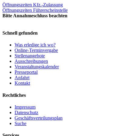
Öffnungszeiten Kfz.-Zulassung
Öffnungszeiten Führerscheinstelle
Bitte Annahmeschluss beachten
Schnell gefunden
Was erledige ich wo?
Online-Terminvergabe
Stellenangebote
Ausschreibungen
Veranstaltungskalender
Presseportal
Anfahrt
Kontakt
Rechtliches
Impressum
Datenschutz
Geschäftsverteilungsplan
Suche
Services