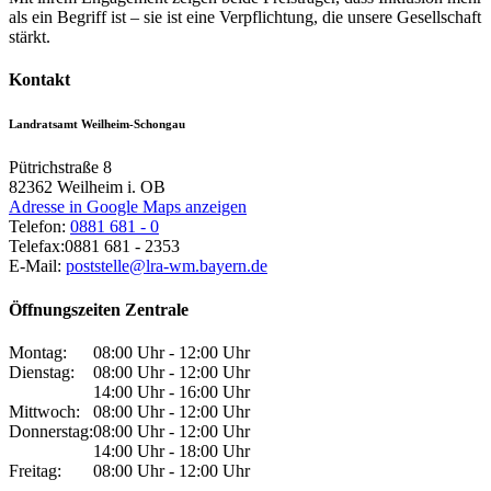
als ein Begriff ist – sie ist eine Verpflichtung, die unsere Gesellschaft
stärkt.
Kontakt
Landratsamt Weilheim-Schongau
Pütrichstraße 8
82362
Weilheim i. OB
Adresse in Google Maps anzeigen
Telefon:
0881 681 - 0
Telefax:
0881 681 - 2353
E-Mail:
poststelle@lra-wm.bayern.de
Öffnungszeiten Zentrale
Montag:
08:00 Uhr - 12:00 Uhr
Dienstag:
08:00 Uhr - 12:00 Uhr
14:00 Uhr - 16:00 Uhr
Mittwoch:
08:00 Uhr - 12:00 Uhr
Donnerstag:
08:00 Uhr - 12:00 Uhr
14:00 Uhr - 18:00 Uhr
Freitag:
08:00 Uhr - 12:00 Uhr