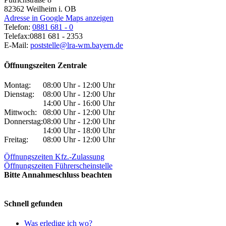
82362
Weilheim i. OB
Adresse in Google Maps anzeigen
Telefon:
0881 681 - 0
Telefax:
0881 681 - 2353
E-Mail:
poststelle@lra-wm.bayern.de
Öffnungszeiten Zentrale
Montag:
08:00 Uhr - 12:00 Uhr
Dienstag:
08:00 Uhr - 12:00 Uhr
14:00 Uhr - 16:00 Uhr
Mittwoch:
08:00 Uhr - 12:00 Uhr
Donnerstag:
08:00 Uhr - 12:00 Uhr
14:00 Uhr - 18:00 Uhr
Freitag:
08:00 Uhr - 12:00 Uhr
Öffnungszeiten Kfz.-Zulassung
Öffnungszeiten Führerscheinstelle
Bitte Annahmeschluss beachten
Schnell gefunden
Was erledige ich wo?