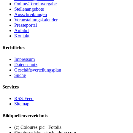
Online-Terminvergabe
Stellenangebote
Ausschreibungen
Veranstaltungskalender
Presseportal
Anfahrt
Kontakt
Rechtliches
Impressum
Datenschutz
Geschäftsverteilungsplan
Suche
Services
RSS-Feed
Sitemap
Bildquellenverzeichnis
(c) Coloures-pic - Fotolia
©motorradcbr - stock.adobe.com