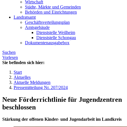
Wirtschaft
Städte, Märkte und Gemeinden
Behörden und Einrichtungen
Landratsamt
Geschäftsverteilungsplan
Amtsgebäude
Dienststelle Weilheim
Dienststelle Schongau
Dokumentenausgabebox
Suchen
Vorlesen
Sie befinden sich hier:
Start
Aktuelles
Aktuelle Meldungen
Pressemitteilung Nr. 207/2024
Neue Förderrichtlinie für Jugendzentren
beschlossen
Stärkung der offenen Kinder- und Jugendarbeit im Landkreis