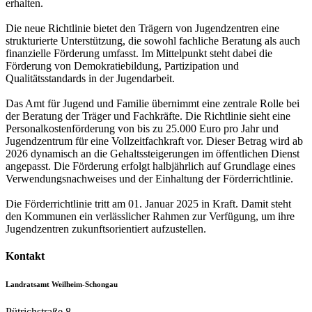
erhalten.
Die neue Richtlinie bietet den Trägern von Jugendzentren eine
strukturierte Unterstützung, die sowohl fachliche Beratung als auch
finanzielle Förderung umfasst. Im Mittelpunkt steht dabei die
Förderung von Demokratiebildung, Partizipation und
Qualitätsstandards in der Jugendarbeit.
Das Amt für Jugend und Familie übernimmt eine zentrale Rolle bei
der Beratung der Träger und Fachkräfte. Die Richtlinie sieht eine
Personalkostenförderung von bis zu 25.000 Euro pro Jahr und
Jugendzentrum für eine Vollzeitfachkraft vor. Dieser Betrag wird ab
2026 dynamisch an die Gehaltssteigerungen im öffentlichen Dienst
angepasst. Die Förderung erfolgt halbjährlich auf Grundlage eines
Verwendungsnachweises und der Einhaltung der Förderrichtlinie.
Die Förderrichtlinie tritt am 01. Januar 2025 in Kraft. Damit steht
den Kommunen ein verlässlicher Rahmen zur Verfügung, um ihre
Jugendzentren zukunftsorientiert aufzustellen.
Kontakt
Landratsamt Weilheim-Schongau
Pütrichstraße 8