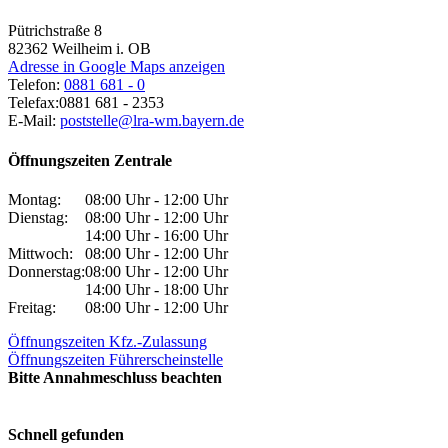
Pütrichstraße 8
82362
Weilheim i. OB
Adresse in Google Maps anzeigen
Telefon:
0881 681 - 0
Telefax:
0881 681 - 2353
E-Mail:
poststelle@lra-wm.bayern.de
Öffnungszeiten Zentrale
Montag:
08:00 Uhr - 12:00 Uhr
Dienstag:
08:00 Uhr - 12:00 Uhr
14:00 Uhr - 16:00 Uhr
Mittwoch:
08:00 Uhr - 12:00 Uhr
Donnerstag:
08:00 Uhr - 12:00 Uhr
14:00 Uhr - 18:00 Uhr
Freitag:
08:00 Uhr - 12:00 Uhr
Öffnungszeiten Kfz.-Zulassung
Öffnungszeiten Führerscheinstelle
Bitte Annahmeschluss beachten
Schnell gefunden