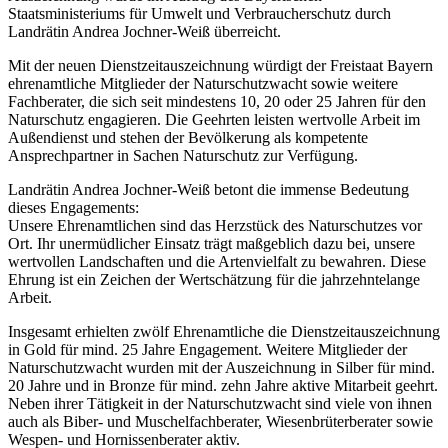
Staatsministeriums für Umwelt und Verbraucherschutz durch
Landrätin Andrea Jochner-Weiß überreicht.
Mit der neuen Dienstzeitauszeichnung würdigt der Freistaat Bayern
ehrenamtliche Mitglieder der Naturschutzwacht sowie weitere
Fachberater, die sich seit mindestens 10, 20 oder 25 Jahren für den
Naturschutz engagieren. Die Geehrten leisten wertvolle Arbeit im
Außendienst und stehen der Bevölkerung als kompetente
Ansprechpartner in Sachen Naturschutz zur Verfügung.
Landrätin Andrea Jochner-Weiß betont die immense Bedeutung
dieses Engagements:
Unsere Ehrenamtlichen sind das Herzstück des Naturschutzes vor
Ort. Ihr unermüdlicher Einsatz trägt maßgeblich dazu bei, unsere
wertvollen Landschaften und die Artenvielfalt zu bewahren. Diese
Ehrung ist ein Zeichen der Wertschätzung für die jahrzehntelange
Arbeit.
Insgesamt erhielten zwölf Ehrenamtliche die Dienstzeitauszeichnung
in Gold für mind. 25 Jahre Engagement. Weitere Mitglieder der
Naturschutzwacht wurden mit der Auszeichnung in Silber für mind.
20 Jahre und in Bronze für mind. zehn Jahre aktive Mitarbeit geehrt.
Neben ihrer Tätigkeit in der Naturschutzwacht sind viele von ihnen
auch als Biber- und Muschelfachberater, Wiesenbrüterberater sowie
Wespen- und Hornissenberater aktiv.