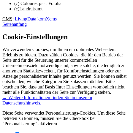
(c) Coloures-pic - Fotolia
(c)Landratsamt
CMS
:
LivingData
komXcms
Seitenanfang
Cookie-Einstellungen
Wir verwenden Cookies, um Ihnen ein optimales Webseiten-
Erlebnis zu bieten. Dazu zählen Cookies, die für den Betrieb der
Seite und für die Steuerung unserer kommerziellen
Unternehmensziele notwendig sind, sowie solche, die lediglich zu
anonymen Statistikzwecken, für Komforteinstellungen oder zur
Anzeige personalisierter Inhalte genutzt werden. Sie können selbst
entscheiden, welche Kategorien Sie zulassen möchten. Bitte
beachten Sie, dass auf Basis Ihrer Einstellungen womöglich nicht
mehr alle Funktionalitäten der Seite zur Verfügung stehen.
→ Weitere Informationen finden Sie in unserem
Datenschutzhinweis.
Diese Seite verwendet Personalisierungs-Cookies. Um diese Seite
betreten zu können, müssen Sie die Checkbox bei
"Personalisierung" aktivieren.