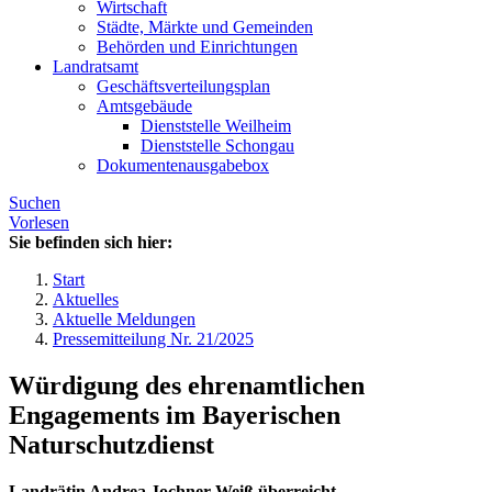
Wirtschaft
Städte, Märkte und Gemeinden
Behörden und Einrichtungen
Landratsamt
Geschäftsverteilungsplan
Amtsgebäude
Dienststelle Weilheim
Dienststelle Schongau
Dokumentenausgabebox
Suchen
Vorlesen
Sie befinden sich hier:
Start
Aktuelles
Aktuelle Meldungen
Pressemitteilung Nr. 21/2025
Würdigung des ehrenamtlichen
Engagements im Bayerischen
Naturschutzdienst
Landrätin Andrea Jochner-Weiß überreicht