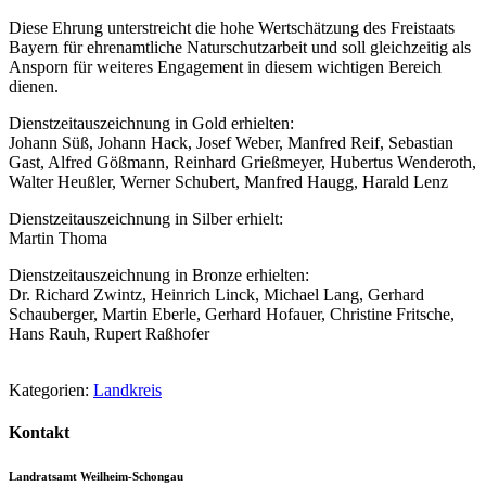
Diese Ehrung unterstreicht die hohe Wertschätzung des Freistaats
Bayern für ehrenamtliche Naturschutzarbeit und soll gleichzeitig als
Ansporn für weiteres Engagement in diesem wichtigen Bereich
dienen.
Dienstzeitauszeichnung in Gold erhielten:
Johann Süß, Johann Hack, Josef Weber, Manfred Reif, Sebastian
Gast, Alfred Gößmann, Reinhard Grießmeyer, Hubertus Wenderoth,
Walter Heußler, Werner Schubert, Manfred Haugg, Harald Lenz
Dienstzeitauszeichnung in Silber erhielt:
Martin Thoma
Dienstzeitauszeichnung in Bronze erhielten:
Dr. Richard Zwintz, Heinrich Linck, Michael Lang, Gerhard
Schauberger, Martin Eberle, Gerhard Hofauer, Christine Fritsche,
Hans Rauh, Rupert Raßhofer
Kategorien:
Landkreis
Kontakt
Landratsamt Weilheim-Schongau