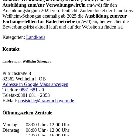
Ausbildung zum/zur Verwaltungswirt/in
(m/w/d) für den
Ausbildungsbeginn 2025 veröffentlicht. Zudem bietet der Landkreis
Weilheim-Schongau erstmalig ab 2025 die
Ausbildung zum/zur
Fachangestellten für Bäderbetriebe
(m/w/d) an, bei welcher die
Bewerbungsfrist aktuell läuft und auf der Website zu finden ist.
Kategorien:
Landkreis
Kontakt
Landratsamt Weilheim-Schongau
Pütrichstraße 8
82362
Weilheim i. OB
Adresse in Google Maps anzeigen
Telefon:
0881 681 - 0
Telefax:
0881 681 - 2353
E-Mail:
poststelle@lra-wm.bayern.de
Öffnungszeiten Zentrale
Montag:
08:00 Uhr - 12:00 Uhr
Dienstag:
08:00 Uhr - 12:00 Uhr
14:00 Uhr - 16:00 Uhr