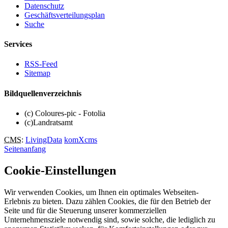
Datenschutz
Geschäftsverteilungsplan
Suche
Services
RSS-Feed
Sitemap
Bildquellenverzeichnis
(c) Coloures-pic - Fotolia
(c)Landratsamt
CMS
:
LivingData
komXcms
Seitenanfang
Cookie-Einstellungen
Wir verwenden Cookies, um Ihnen ein optimales Webseiten-
Erlebnis zu bieten. Dazu zählen Cookies, die für den Betrieb der
Seite und für die Steuerung unserer kommerziellen
Unternehmensziele notwendig sind, sowie solche, die lediglich zu