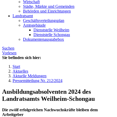
Wirtschaft
Städte, Märkte und Gemeinden
Behörden und Einrichtungen
Landratsamt
Geschäftsverteilungsplan
Amtsgebäude
Dienststelle Weilheim
Dienststelle Schongau
Dokumentenausgabebox
Suchen
Vorlesen
Sie befinden sich hier:
Start
Aktuelles
Aktuelle Meldungen
Pressemitteilung Nr. 212/2024
Ausbildungsabsolventen 2024 des
Landratsamts Weilheim-Schongau
Die zwölf erfolgreichen Nachwuchskräfte bleiben dem
Arbeitgeber