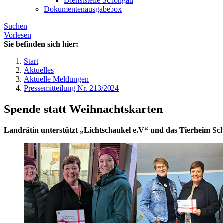
Dienststelle Schongau
Dokumentenausgabebox
Suchen
Vorlesen
Sie befinden sich hier:
Start
Aktuelles
Aktuelle Meldungen
Pressemitteilung Nr. 213/2024
Spende statt Weihnachtskarten
Landrätin unterstützt „Lichtschaukel e.V“ und das Tierheim S