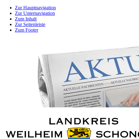
Zur Hauptnavigation
Zur Unternavigation
Zum Inhalt
Zur Seitenleiste
Zum Footer