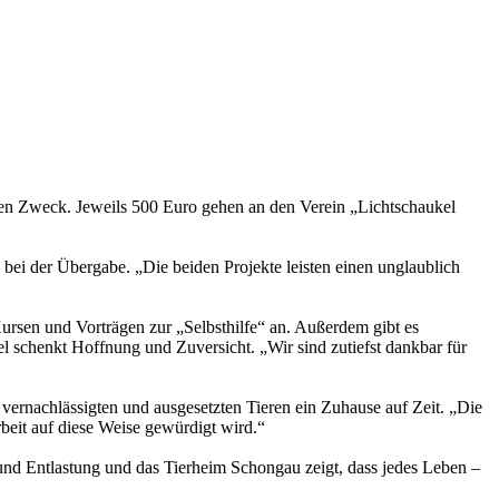
ten Zweck. Jeweils 500 Euro gehen an den Verein „Lichtschaukel
bei der Übergabe. „Die beiden Projekte leisten einen unglaublich
Kursen und Vorträgen zur „Selbsthilfe“ an. Außerdem gibt es
l schenkt Hoffnung und Zuversicht. „Wir sind zutiefst dankbar für
ernachlässigten und ausgesetzten Tieren ein Zuhause auf Zeit. „Die
rbeit auf diese Weise gewürdigt wird.“
und Entlastung und das Tierheim Schongau zeigt, dass jedes Leben –