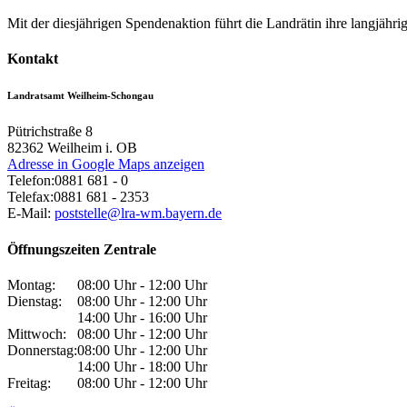
Mit der diesjährigen Spendenaktion führt die Landrätin ihre langjähr
Kontakt
Landratsamt Weilheim-Schongau
Pütrichstraße 8
82362
Weilheim i. OB
Adresse in Google Maps anzeigen
Telefon:
0881 681 - 0
Telefax:
0881 681 - 2353
E-Mail:
poststelle@lra-wm.bayern.de
Öffnungszeiten Zentrale
Montag:
08:00 Uhr - 12:00 Uhr
Dienstag:
08:00 Uhr - 12:00 Uhr
14:00 Uhr - 16:00 Uhr
Mittwoch:
08:00 Uhr - 12:00 Uhr
Donnerstag:
08:00 Uhr - 12:00 Uhr
14:00 Uhr - 18:00 Uhr
Freitag:
08:00 Uhr - 12:00 Uhr