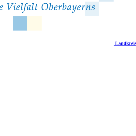
Landkrei