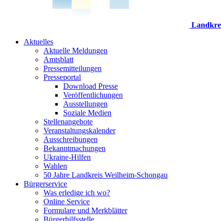
Landkre
Aktuelles
Aktuelle Meldungen
Amtsblatt
Pressemitteilungen
Presseportal
Download Presse
Veröffentlichungen
Ausstellungen
Soziale Medien
Stellenangebote
Veranstaltungskalender
Ausschreibungen
Bekanntmachungen
Ukraine-Hilfen
Wahlen
50 Jahre Landkreis Weilheim-Schongau
Bürgerservice
Was erledige ich wo?
Online Service
Formulare und Merkblätter
Bürgerhilfsstelle