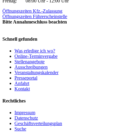
Freitag:
08:00 Uhr - 12:00 Uhr
Öffnungszeiten Kfz.-Zulassung
Öffnungszeiten Führerscheinstelle
Bitte Annahmeschluss beachten
Schnell gefunden
Was erledige ich wo?
Online-Terminvergabe
Stellenangebote
Ausschreibungen
Veranstaltungskalender
Presseportal
Anfahrt
Kontakt
Rechtliches
Impressum
Datenschutz
Geschäftsverteilungsplan
Suche