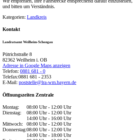
Wir empfehlen, Ihre Fahrstrecke entsprechend darauf einzustellen,
und bitten um Verständnis.
Kategorien:
Landkreis
Kontakt
Landratsamt Weilheim-Schongau
Pütrichstraße 8
82362
Weilheim i. OB
Adresse in Google Maps anzeigen
Telefon:
0881 681 - 0
Telefax:
0881 681 - 2353
E-Mail:
poststelle@lra-wm.bayern.de
Öffnungszeiten Zentrale
Montag:
08:00 Uhr - 12:00 Uhr
Dienstag:
08:00 Uhr - 12:00 Uhr
14:00 Uhr - 16:00 Uhr
Mittwoch:
08:00 Uhr - 12:00 Uhr
Donnerstag:
08:00 Uhr - 12:00 Uhr
14:00 Uhr - 18:00 Uhr