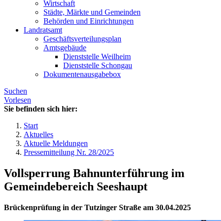
Wirtschaft
Städte, Märkte und Gemeinden
Behörden und Einrichtungen
Landratsamt
Geschäftsverteilungsplan
Amtsgebäude
Dienststelle Weilheim
Dienststelle Schongau
Dokumentenausgabebox
Suchen
Vorlesen
Sie befinden sich hier:
Start
Aktuelles
Aktuelle Meldungen
Pressemitteilung Nr. 28/2025
Vollsperrung Bahnunterführung im
Gemeindebereich Seeshaupt
Brückenprüfung in der Tutzinger Straße am 30.04.2025