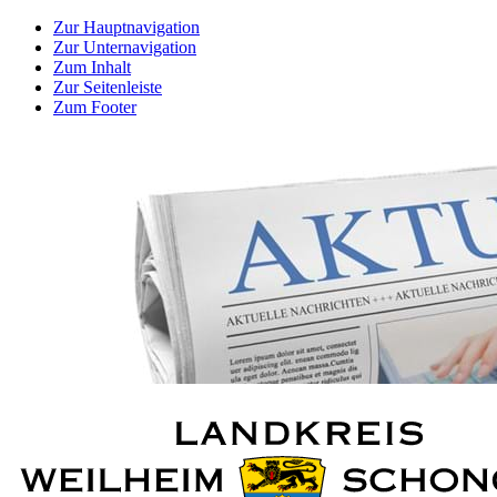
Zur Hauptnavigation
Zur Unternavigation
Zum Inhalt
Zur Seitenleiste
Zum Footer