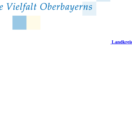
Landkrei