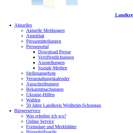
Landkre
Aktuelles
Aktuelle Meldungen
Amtsblatt
Pressemitteilungen
Presseportal
Download Presse
Veröffentlichungen
Ausstellungen
Soziale Medien
Stellenangebote
Veranstaltungskalender
Ausschreibungen
Bekanntmachungen
Ukraine-Hilfen
Wahlen
50 Jahre Landkreis Weilheim-Schongau
Bürgerservice
Was erledige ich wo?
Online Service
Formulare und Merkblätter
Bürgerhilfsstelle