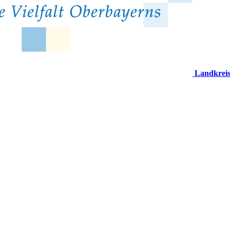
Landkrei