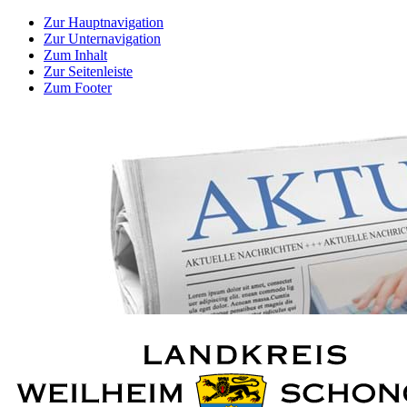
Zur Hauptnavigation
Zur Unternavigation
Zum Inhalt
Zur Seitenleiste
Zum Footer