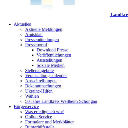
Landkre
Aktuelles
Aktuelle Meldungen
Amtsblatt
Pressemitteilungen
Presseportal
Download Presse
Veröffentlichungen
Ausstellungen
Soziale Medien
Stellenangebote
Veranstaltungskalender
Ausschreibungen
Bekanntmachungen
Ukraine-Hilfen
Wahlen
50 Jahre Landkreis Weilheim-Schongau
Bürgerservice
Was erledige ich wo?
Online Service
Formulare und Merkblätter
Bürgerhilfsstelle