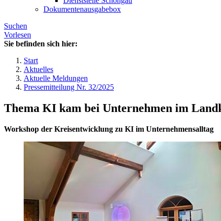
Dienststelle Schongau
Dokumentenausgabebox
Suchen
Vorlesen
Sie befinden sich hier:
Start
Aktuelles
Aktuelle Meldungen
Pressemitteilung Nr. 32/2025
Thema KI kam bei Unternehmen im Landkr
Workshop der Kreisentwicklung zu KI im Unternehmensalltag